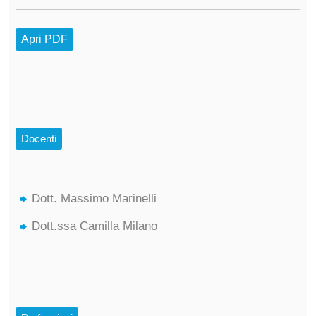
Apri PDF
Docenti
Dott. Massimo Marinelli
Dott.ssa Camilla Milano