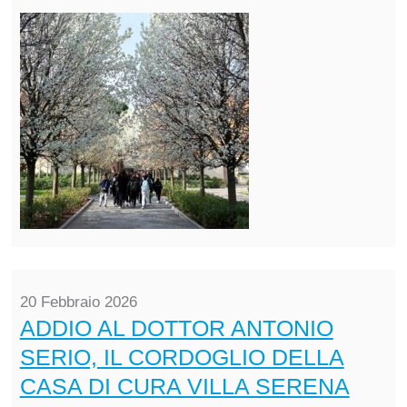
20 Febbraio 2026
ADDIO AL DOTTOR ANTONIO
SERIO, IL CORDOGLIO DELLA
CASA DI CURA VILLA SERENA