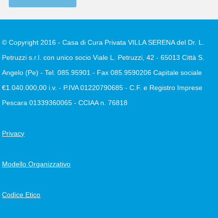
© Copyright 2016 - Casa di Cura Privata VILLA SERENA del Dr. L.
Petruzzi s.r.l. con unico socio Viale L. Petruzzi, 42 - 65013 Città S.
Angelo (Pe) - Tel. 085.95901 - Fax 085.9590206 Capitale sociale
€1.040.000,00 i.v. - P.IVA 01220790685 - C.F. e Registro Imprese
Pescara 01339360065 - CCIAA n. 76818
Privacy
Modello Organizzativo
Codice Etico