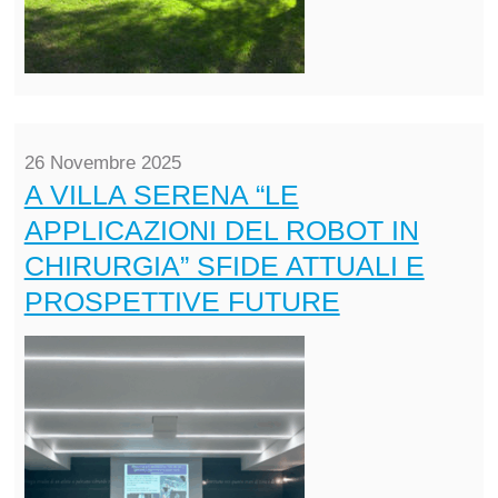
26 Novembre 2025
A VILLA SERENA “LE
APPLICAZIONI DEL ROBOT IN
CHIRURGIA” SFIDE ATTUALI E
PROSPETTIVE FUTURE