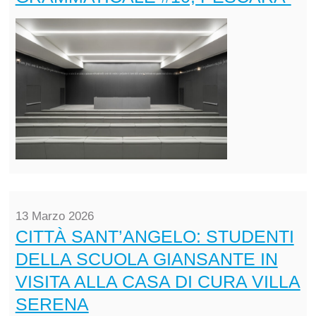
13 Marzo 2026
CITTÀ SANT’ANGELO: STUDENTI
DELLA SCUOLA GIANSANTE IN
VISITA ALLA CASA DI CURA VILLA
SERENA