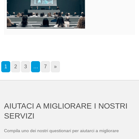
1
2
3
…
7
»
AIUTACI A MIGLIORARE I NOSTRI
SERVIZI
Compila uno dei nostri questionari per aiutarci a migliorare