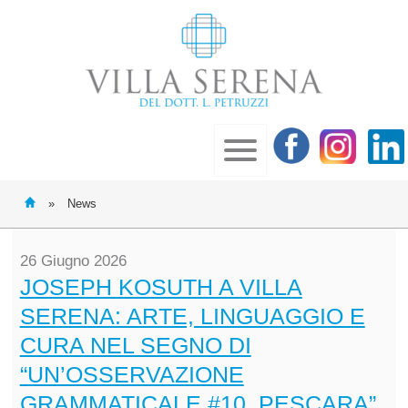
»
News
26 Giugno 2026
JOSEPH KOSUTH A VILLA
SERENA: ARTE, LINGUAGGIO E
CURA NEL SEGNO DI
“UN’OSSERVAZIONE
GRAMMATICALE #10, PESCARA”