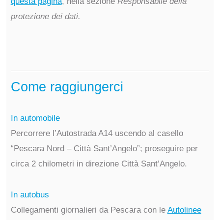
questa pagina
, nella sezione
Responsabile della
protezione dei dati.
Come raggiungerci
In automobile
Percorrere l’Autostrada A14 uscendo al casello
“Pescara Nord – Città Sant’Angelo”; proseguire per
circa 2 chilometri in direzione Città Sant’Angelo.
In autobus
Collegamenti giornalieri da Pescara con le
Autolinee