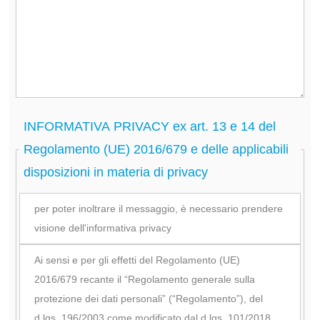
INFORMATIVA PRIVACY ex art. 13 e 14 del
Regolamento (UE) 2016/679 e delle applicabili
disposizioni in materia di privacy
per poter inoltrare il messaggio, è necessario prendere
visione dell'informativa privacy
Ai sensi e per gli effetti del Regolamento (UE)
2016/679 recante il “Regolamento generale sulla
protezione dei dati personali” (“Regolamento”), del
d.lgs. 196/2003 come modificato dal d.lgs. 101/2018