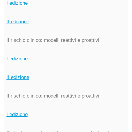
I edizione
II edizione
Il rischio clinico: modelli reattivi e proattivi
I edizione
II edizione
Il rischio clinico: modelli reattivi e proattivi
I edizione