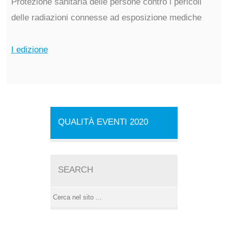
Protezione sanitaria delle persone contro i pericoli
delle radiazioni connesse ad esposizione mediche
I edizione
QUALITÀ EVENTI 2020
SEARCH