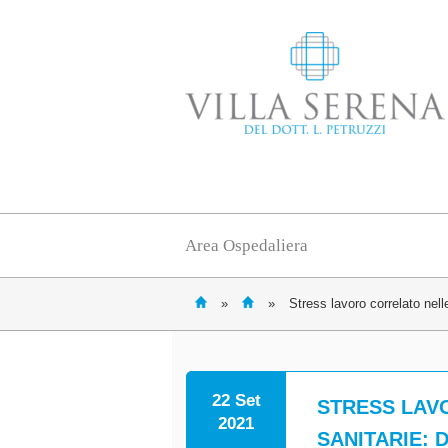
Area Ospedaliera
»
»
Stress lavoro correlato nell
22 Set
STRESS LAV
2021
SANITARIE: 