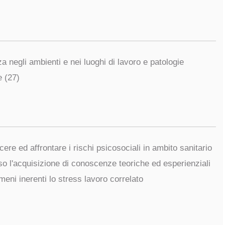
a negli ambienti e nei luoghi di lavoro e patologie
e (27)
ere ed affrontare i rischi psicosociali in ambito sanitario
so l'acquisizione di conoscenze teoriche ed esperienziali
meni inerenti lo stress lavoro correlato