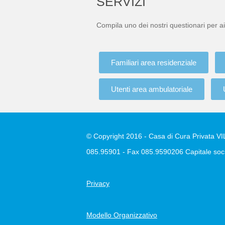
SERVIZI
Compila uno dei nostri questionari per ai
Familiari area residenziale
Utenti area ambulatoriale
© Copyright 2016 - Casa di Cura Privata VILL
085.95901 - Fax 085.9590206 Capitale soci
Privacy
Modello Organizzativo