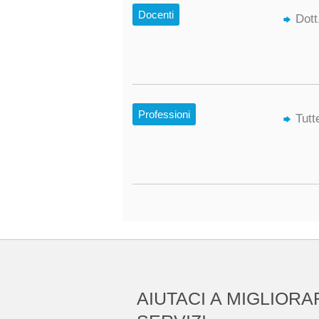
Docenti
Dott
Professioni
Tutt
AIUTACI A MIGLIORA