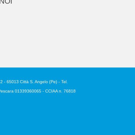
NOI
2 - 65013 Città S. Angelo (Pe) - Tel.
e Pescara 01339360065 - CCIAA n. 76818