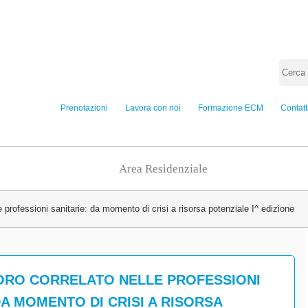
Prenotazioni
Lavora con noi
Formazione ECM
Contatt
Area Residenziale
e professioni sanitarie: da momento di crisi a risorsa potenziale I^ edizione
ORO CORRELATO NELLE PROFESSIONI
DA MOMENTO DI CRISI A RISORSA