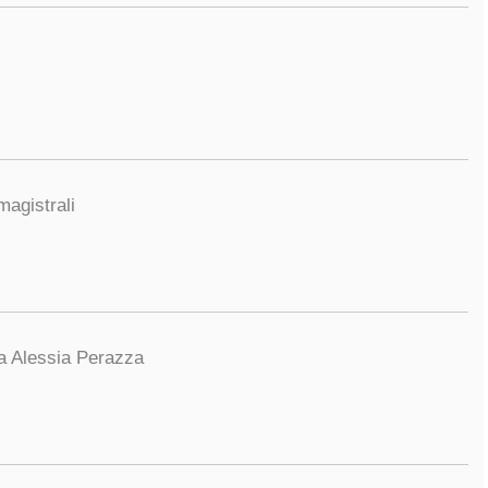
magistrali
sa Alessia Perazza