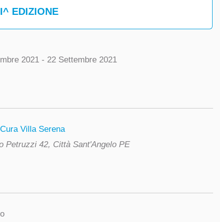
I^ EDIZIONE
embre 2021 - 22 Settembre 2021
 Cura Villa Serena
o Petruzzi 42, Città Sant'Angelo PE
so