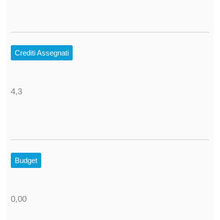
Crediti Assegnati
4,3
Budget
0,00