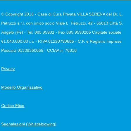
© Copyright 2016 - Casa di Cura Privata VILLA SERENA del Dr. L.
Petruzzi s.r.l. con unico socio Viale L. Petruzzi, 42 - 65013 Città S.
Angelo (Pe) - Tel. 085.95901 - Fax 085.9590206 Capitale sociale
€1.040.000,00 i.v. - P.IVA 01220790685 - C.F. e Registro Imprese
Pescara 01339360065 - CCIAA n. 76818
Privacy
Modello Organizzativo
Codice Etico
Segnalazioni (Whistleblowing)