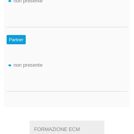
non presente
Partner
non presente
FORMAZIONE ECM