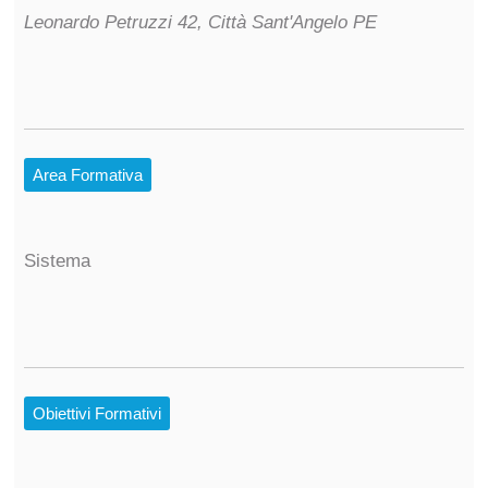
Leonardo Petruzzi 42, Città Sant'Angelo PE
Area Formativa
Sistema
Obiettivi Formativi