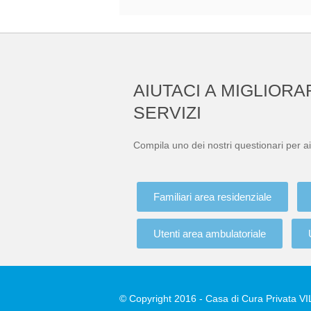
AIUTACI A MIGLIORA
SERVIZI
Compila uno dei nostri questionari per ai
Familiari area residenziale
Utenti area ambulatoriale
© Copyright 2016 - Casa di Cura Privata VILL