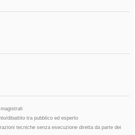
i magistrali
nto/dibattito tra pubblico ed esperto
razioni tecniche senza esecuzione diretta da parte dei