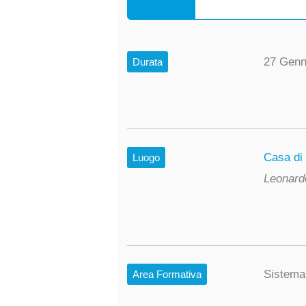
27 Genn
Durata
Casa di
Luogo
Leonard
Sistema
Area Formativa