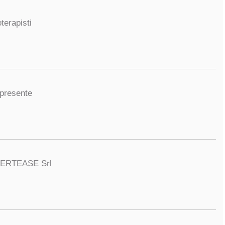
oterapisti
presente
ERTEASE Srl