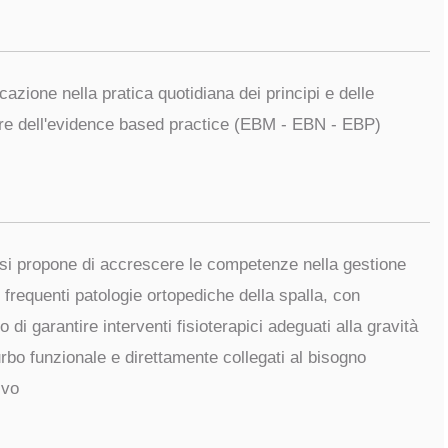
icazione nella pratica quotidiana dei principi e delle
re dell'evidence based practice (EBM - EBN - EBP)
 si propone di accrescere le competenze nella gestione
ù frequenti patologie ortopediche della spalla, con
vo di garantire interventi fisioterapici adeguati alla gravità
urbo funzionale e direttamente collegati al bisogno
tivo