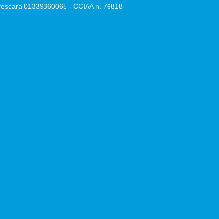
e Pescara 01339360065 - CCIAA n. 76818