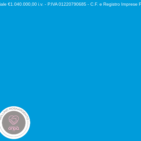
ale €1.040.000,00 i.v. - P.IVA 01220790685 - C.F. e Registro Impres