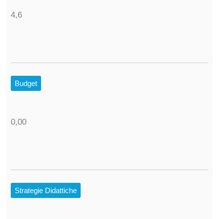
4,6
Budget
0,00
Strategie Didattiche