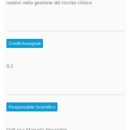
reattivi nella gestione del rischio clinico
Crediti Assegnati
9,2
Responsabile Scientifico
Dott.ssa Manuela Nocciolini