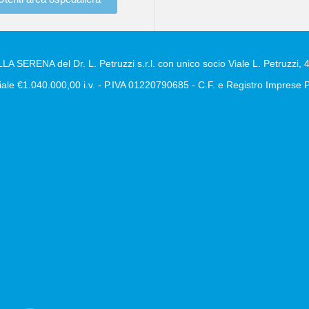
A SERENA del Dr. L. Petruzzi s.r.l. con unico socio Viale L. Petruzzi, 4
ale €1.040.000,00 i.v. - P.IVA 01220790685 - C.F. e Registro Impres