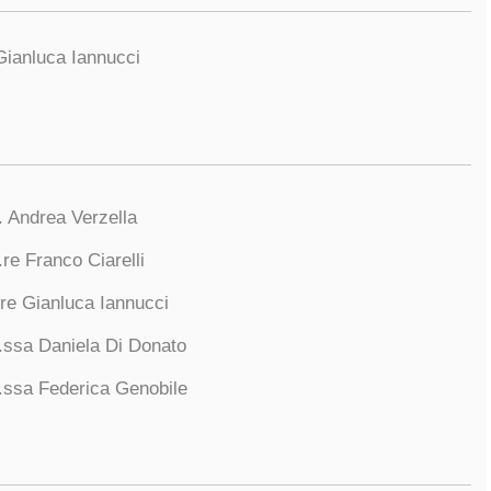
Gianluca Iannucci
. Andrea Verzella
.re Franco Ciarelli
.re Gianluca Iannucci
.ssa Daniela Di Donato
.ssa Federica Genobile