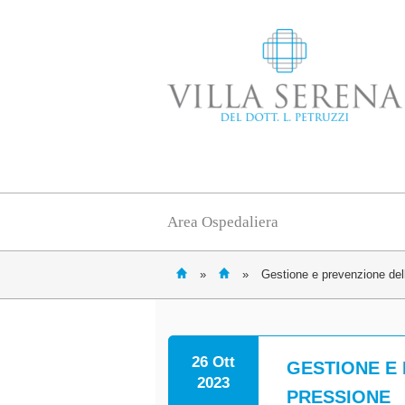
Area Ospedaliera
»
»
Gestione e prevenzione dell
26 Ott
GESTIONE E 
2023
PRESSIONE