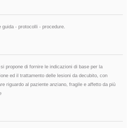
e guida - protocolli - procedure.
 si propone di fornire le indicazioni di base per la
one ed il trattamento delle lesioni da decubito, con
are riguardo al paziente anziano, fragile e affetto da più
e