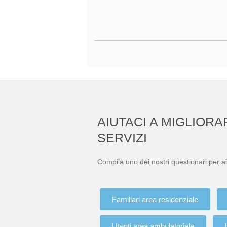
AIUTACI A MIGLIORA
SERVIZI
Compila uno dei nostri questionari per ai
Familiari area residenziale
Utenti area ambulatoriale