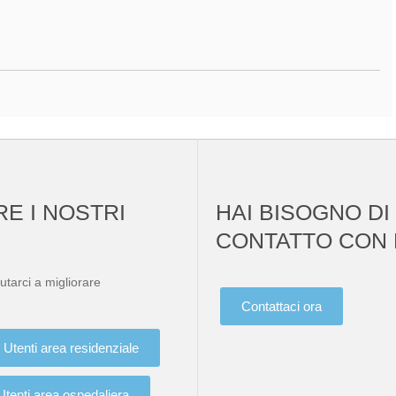
RE I NOSTRI
HAI BISOGNO DI
CONTATTO CON 
utarci a migliorare
Contattaci ora
Utenti area residenziale
Utenti area ospedaliera