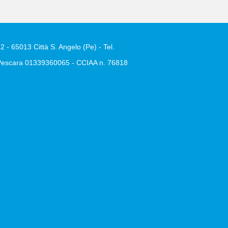
2 - 65013 Città S. Angelo (Pe) - Tel.
e Pescara 01339360065 - CCIAA n. 76818