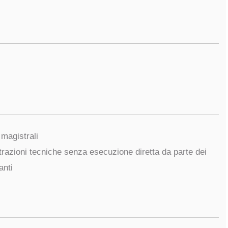
i magistrali
trazioni tecniche senza esecuzione diretta da parte dei
anti