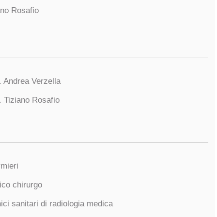
ano Rosafio
. Andrea Verzella
. Tiziano Rosafio
rmieri
co chirurgo
ici sanitari di radiologia medica