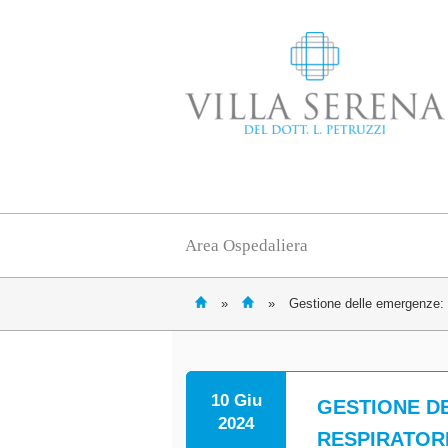
Area Ospedaliera
»
»
Gestione delle emergenze: l’
10 Giu
GESTIONE D
2024
RESPIRATORI