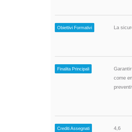
La sicu
Obiettivi Formativi
Garantir
Finalita Principali
come eme
preventi
4,6
Crediti Assegnati