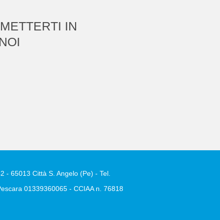
 METTERTI IN
NOI
2 - 65013 Città S. Angelo (Pe) - Tel.
e Pescara 01339360065 - CCIAA n. 76818