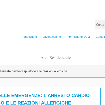
Prenotazioni
Lavora con noi
Formazione ECM
Contatt
Area Residenziale
arresto cardio-respiratorio e le reazioni allergiche
ELLE EMERGENZE: L’ARRESTO CARDIO-
O E LE REAZIONI ALLERGICHE