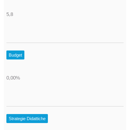
5,8
Budget
0,00%
Strategie Didattiche