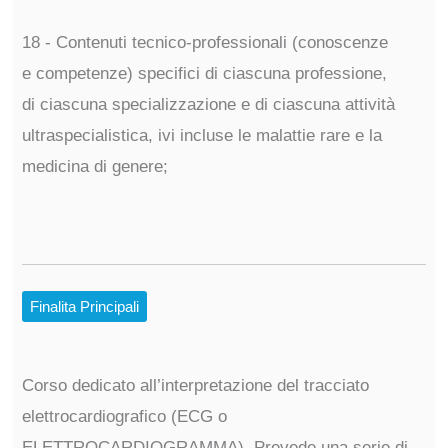
18 - Contenuti tecnico-professionali (conoscenze
e competenze) specifici di ciascuna professione,
di ciascuna specializzazione e di ciascuna attività
ultraspecialistica, ivi incluse le malattie rare e la
medicina di genere;
Finalita Principali
Corso dedicato all’interpretazione del tracciato
elettrocardiografico (ECG o
ELETTROCARDIOGRAMMA). Prevede una serie di