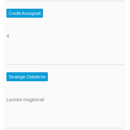
Crediti Assegnati
4
Strategie Didattiche
Lezioni magistrali