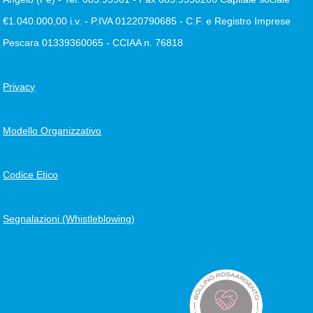
€1.040.000,00 i.v. - P.IVA 01220790685 - C.F. e Registro Imprese
Pescara 01339360065 - CCIAA n. 76818
Privacy
Modello Organizzativo
Codice Etico
Segnalazioni (Whistleblowing)