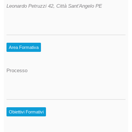
Leonardo Petruzzi 42, Città Sant'Angelo PE
Area Formativa
Processo
Obiettivi Formativi