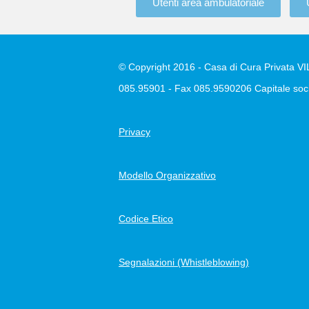
Utenti area ambulatoriale
© Copyright 2016 - Casa di Cura Privata VILL
085.95901 - Fax 085.9590206 Capitale soci
Privacy
Modello Organizzativo
Codice Etico
Segnalazioni (Whistleblowing)