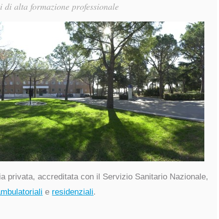
i di alta formazione professionale
ia privata, accreditata con il Servizio Sanitario Nazionale,
mbulatoriali
e
residenziali
.