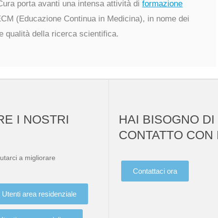
i Cura porta avanti una intensa attività di
formazione
ECM (Educazione Continua in Medicina), in nome dei
 qualità della ricerca scientifica.
RE I NOSTRI
HAI BISOGNO DI
CONTATTO CON 
utarci a migliorare
Contattaci ora
Utenti area residenziale