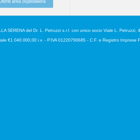
Utenti area ospedaliera
A SERENA del Dr. L. Petruzzi s.r.l. con unico socio Viale L. Petruzzi, 4
ale €1.040.000,00 i.v. - P.IVA 01220790685 - C.F. e Registro Impres