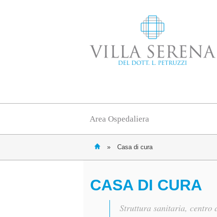
Area Ospedaliera
»
Casa di cura
CASA DI CURA
Struttura sanitaria, centro