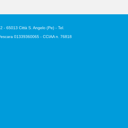
2 - 65013 Città S. Angelo (Pe) - Tel.
e Pescara 01339360065 - CCIAA n. 76818