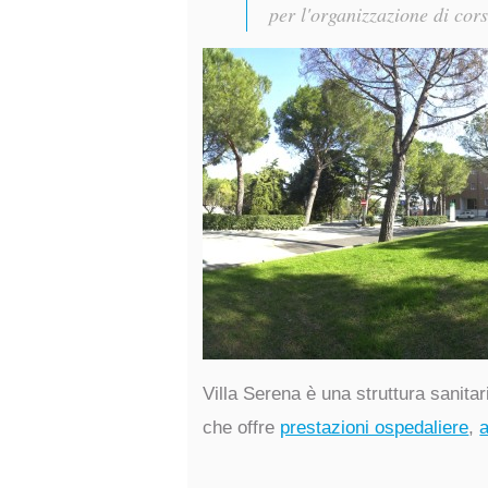
per l'organizzazione di cors
Villa Serena è una struttura sanitar
che offre
prestazioni ospedaliere
,
a