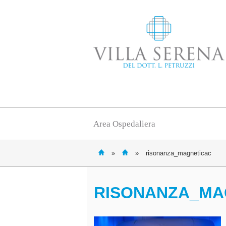
Area Ospedaliera
»
»
risonanza_magneticac
RISONANZA_MA