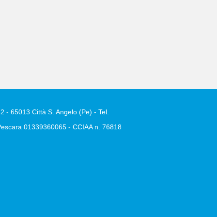
2 - 65013 Città S. Angelo (Pe) - Tel.
e Pescara 01339360065 - CCIAA n. 76818