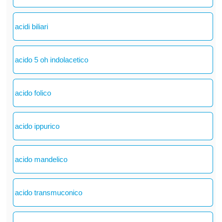
acidi biliari
acido 5 oh indolacetico
acido folico
acido ippurico
acido mandelico
acido transmuconico