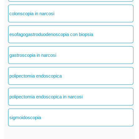
colonscopia in narcosi
esofagogastroduodenoscopia con biopsia
gastroscopia in narcosi
polipectomia endoscopica
polipectomia endoscopica in narcosi
sigmoidoscopia