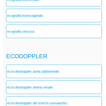
ecografia transvaginale
ecografia vescica
ECODOPPLER
ecocolordoppler aorta addominale
ecocolordoppler arteria renale
ecocolordoppler dei tronchi sovraaortici