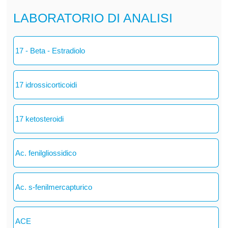
LABORATORIO DI ANALISI
17 - Beta - Estradiolo
17 idrossicorticoidi
17 ketosteroidi
Ac. fenilgliossidico
Ac. s-fenilmercapturico
ACE