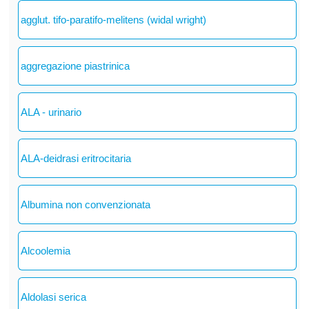
agglut. tifo-paratifo-melitens (widal wright)
aggregazione piastrinica
ALA - urinario
ALA-deidrasi eritrocitaria
Albumina non convenzionata
Alcoolemia
Aldolasi serica