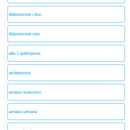
Aldosterone clino
Aldosterone orto
alfa 1 antitripsina
amilasemia
amilasi isoenzimi
amilasi urinaria