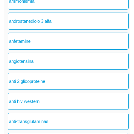
ammoniemia
androstanediolo 3 alfa
anfetamine
angiotensina
anti 2 glicoproteine
anti hiv western
anti-transglutaminasi