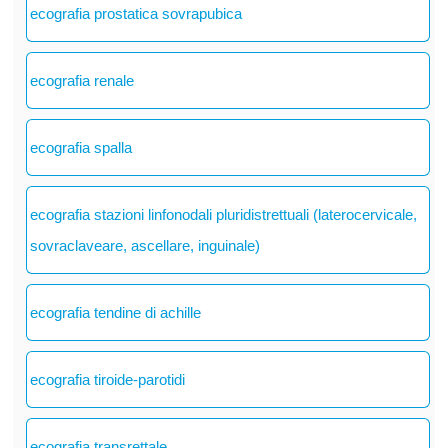
ecografia prostatica sovrapubica
ecografia renale
ecografia spalla
ecografia stazioni linfonodali pluridistrettuali (laterocervicale,
sovraclaveare, ascellare, inguinale)
ecografia tendine di achille
ecografia tiroide-parotidi
ecografia transrettale