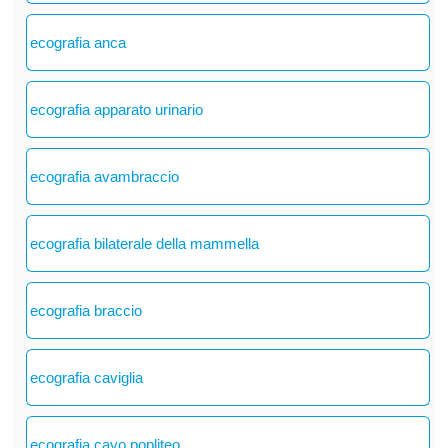
ecografia anca
ecografia apparato urinario
ecografia avambraccio
ecografia bilaterale della mammella
ecografia braccio
ecografia caviglia
ecografia cavo popliteo