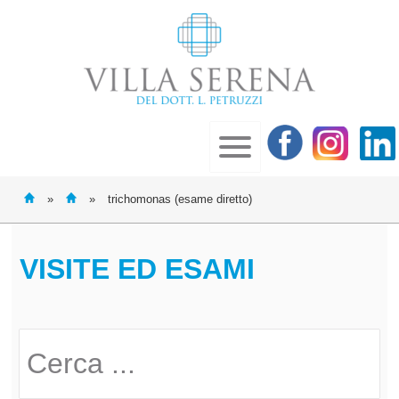
»
»
trichomonas (esame diretto)
VISITE ED ESAMI