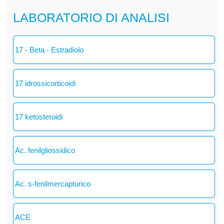
LABORATORIO DI ANALISI
17 - Beta - Estradiolo
17 idrossicorticoidi
17 ketosteroidi
Ac. fenilgliossidico
Ac. s-fenilmercapturico
ACE