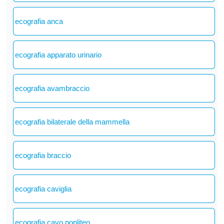
ecografia anca
ecografia apparato urinario
ecografia avambraccio
ecografia bilaterale della mammella
ecografia braccio
ecografia caviglia
ecografia cavo popliteo