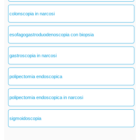
colonscopia in narcosi
esofagogastroduodenoscopia con biopsia
gastroscopia in narcosi
polipectomia endoscopica
polipectomia endoscopica in narcosi
sigmoidoscopia