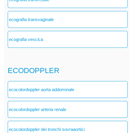
ecografia transvaginale
ecografia vescica
ECODOPPLER
ecocolordoppler aorta addominale
ecocolordoppler arteria renale
ecocolordoppler dei tronchi sovraaortici