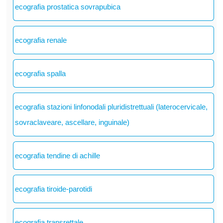
ecografia prostatica sovrapubica
ecografia renale
ecografia spalla
ecografia stazioni linfonodali pluridistrettuali (laterocervicale,
sovraclaveare, ascellare, inguinale)
ecografia tendine di achille
ecografia tiroide-parotidi
ecografia transrettale