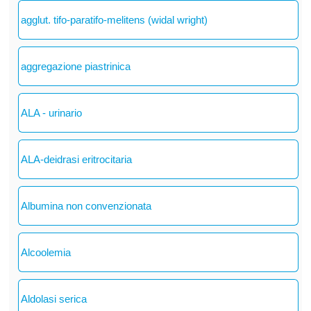
agglut. tifo-paratifo-melitens (widal wright)
aggregazione piastrinica
ALA - urinario
ALA-deidrasi eritrocitaria
Albumina non convenzionata
Alcoolemia
Aldolasi serica