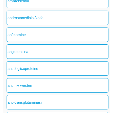
ammoniemia
androstanediolo 3 alfa
anfetamine
angiotensina
anti 2 glicoproteine
anti hiv western
anti-transglutaminasi