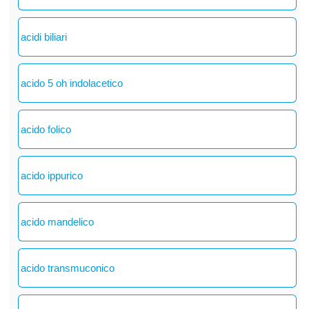
acidi biliari
acido 5 oh indolacetico
acido folico
acido ippurico
acido mandelico
acido transmuconico