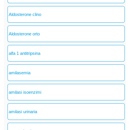
Aldosterone clino
Aldosterone orto
alfa 1 antitripsina
amilasemia
amilasi isoenzimi
amilasi urinaria