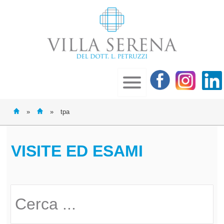
»
»
tpa
VISITE ED ESAMI