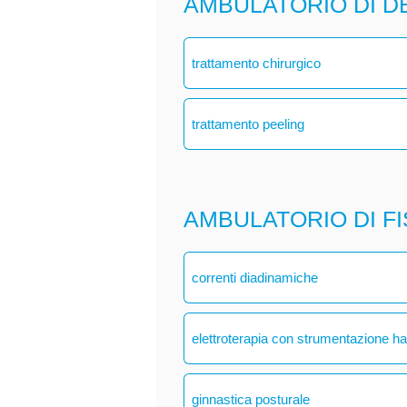
AMBULATORIO DI 
trattamento chirurgico
trattamento peeling
AMBULATORIO DI F
correnti diadinamiche
elettroterapia con strumentazione h
ginnastica posturale