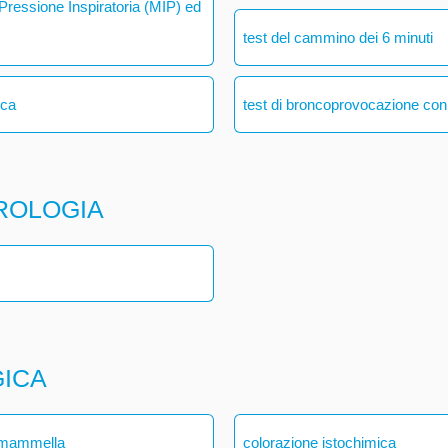
ressione Inspiratoria (MIP) ed
test del cammino dei 6 minuti
ica
test di broncoprovocazione con
ROLOGIA
GICA
a mammella
colorazione istochimica