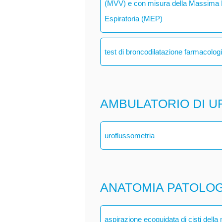
(MVV) e con misura della Massima P
Espiratoria (MEP)
test di broncodilatazione farmacolog
AMBULATORIO DI U
uroflussometria
ANATOMIA PATOLO
aspirazione ecoguidata di cisti dell