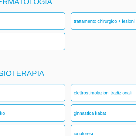
DERMATOLOGIA
trattamento chirurgico + lesioni
ISIOTERAPIA
elettrostimolazioni tradizionali
ako
ginnastica kabat
ionoforesi