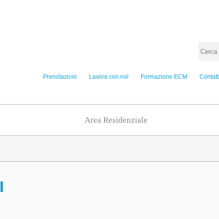
Prenotazioni
Lavora con noi
Formazione ECM
Contatt
Area Residenziale
I