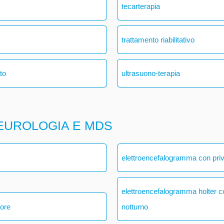
tecarterapia
trattamento riabilitativo
ato
ultrasuono-terapia
EUROLOGIA E MDS
elettroencefalogramma con pri
elettroencefalogramma holter 
 ore
notturno