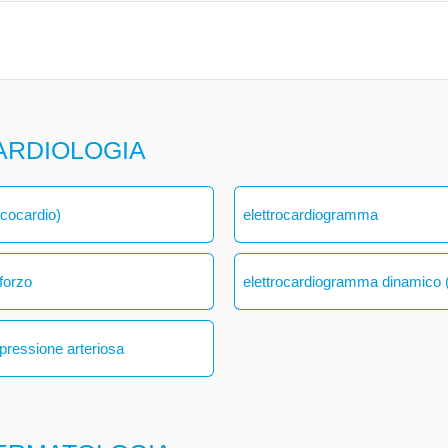
ARDIOLOGIA
ecocardio)
elettrocardiogramma
forzo
elettrocardiogramma dinamico (
 pressione arteriosa