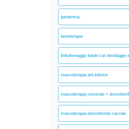
ipertermia
laserterapia
linfodrenaggio totale con bendaggio e
massoterapia arti inferiori
massoterapia cervicale + dorso/lom
massoterapia dorso/lombo sacrale