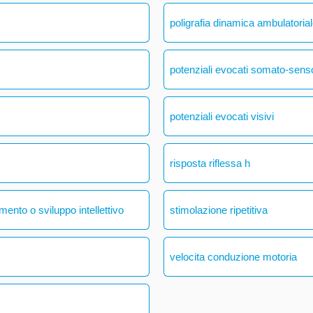
poligrafia dinamica ambulatoria
potenziali evocati somato-senso
potenziali evocati visivi
risposta riflessa h
mento o sviluppo intellettivo
stimolazione ripetitiva
velocita conduzione motoria