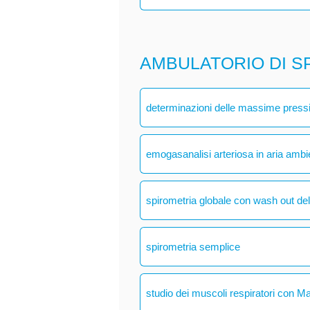
AMBULATORIO DI S
determinazioni delle massime pressio
emogasanalisi arteriosa in aria ambi
spirometria globale con wash out del
spirometria semplice
studio dei muscoli respiratori con M