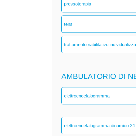
pressoterapia
tens
trattamento riabilitativo individualizz
AMBULATORIO DI N
elettroencefalogramma
elettroencefalogramma dinamico 24