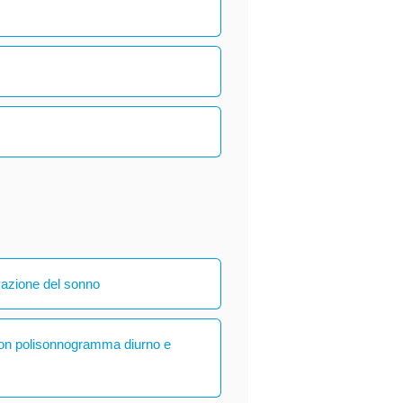
vazione del sonno
con polisonnogramma diurno e