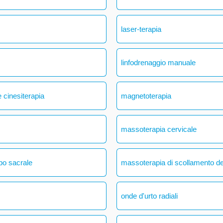
laser-terapia
linfodrenaggio manuale
 cinesiterapia
magnetoterapia
massoterapia cervicale
bo sacrale
massoterapia di scollamento del
onde d'urto radiali