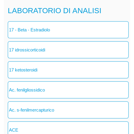
LABORATORIO DI ANALISI
17 - Beta - Estradiolo
17 idrossicorticoidi
17 ketosteroidi
Ac. fenilgliossidico
Ac. s-fenilmercapturico
ACE