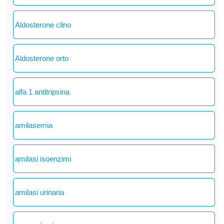
Aldosterone clino
Aldosterone orto
alfa 1 antitripsina
amilasemia
amilasi isoenzimi
amilasi urinaria