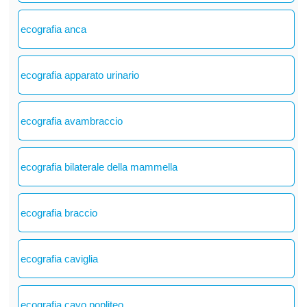
ecografia anca
ecografia apparato urinario
ecografia avambraccio
ecografia bilaterale della mammella
ecografia braccio
ecografia caviglia
ecografia cavo popliteo