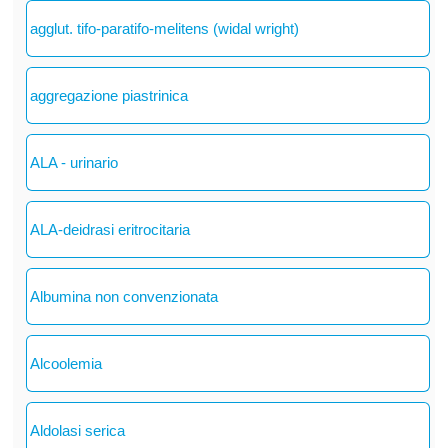
agglut. tifo-paratifo-melitens (widal wright)
aggregazione piastrinica
ALA - urinario
ALA-deidrasi eritrocitaria
Albumina non convenzionata
Alcoolemia
Aldolasi serica