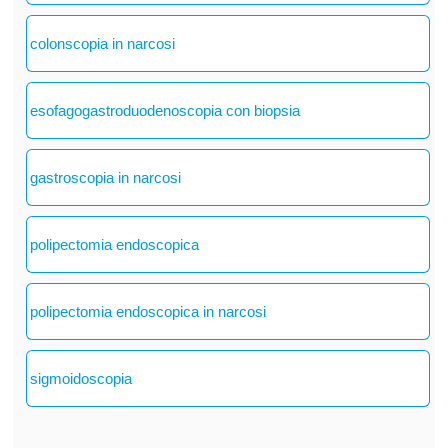
colonscopia in narcosi
esofagogastroduodenoscopia con biopsia
gastroscopia in narcosi
polipectomia endoscopica
polipectomia endoscopica in narcosi
sigmoidoscopia