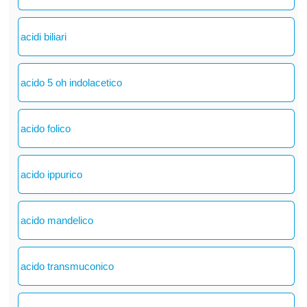
acidi biliari
acido 5 oh indolacetico
acido folico
acido ippurico
acido mandelico
acido transmuconico