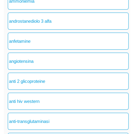
ammoniemia
androstanediolo 3 alfa
anfetamine
angiotensina
anti 2 glicoproteine
anti hiv western
anti-transglutaminasi