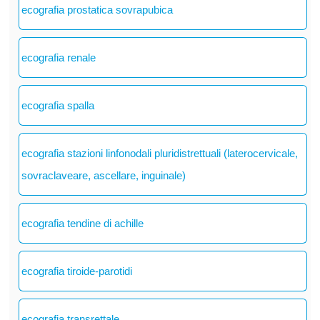
ecografia prostatica sovrapubica
ecografia renale
ecografia spalla
ecografia stazioni linfonodali pluridistrettuali (laterocervicale,
sovraclaveare, ascellare, inguinale)
ecografia tendine di achille
ecografia tiroide-parotidi
ecografia transrettale