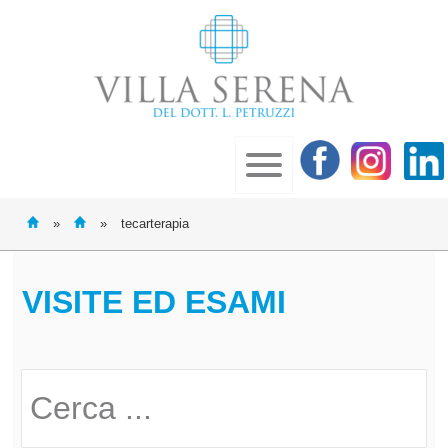
»
»
tecarterapia
VISITE ED ESAMI