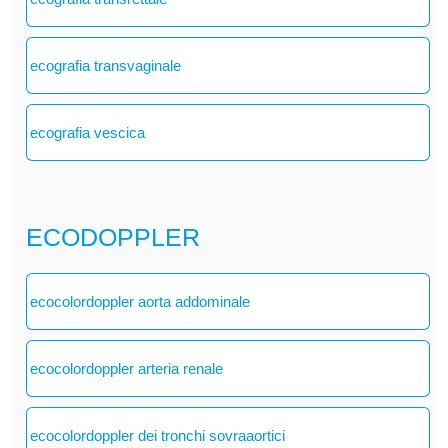
ecografia transvaginale
ecografia vescica
ECODOPPLER
ecocolordoppler aorta addominale
ecocolordoppler arteria renale
ecocolordoppler dei tronchi sovraaortici