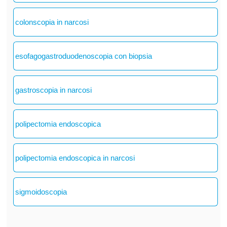
colonscopia in narcosi
esofagogastroduodenoscopia con biopsia
gastroscopia in narcosi
polipectomia endoscopica
polipectomia endoscopica in narcosi
sigmoidoscopia