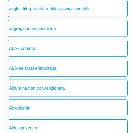
agglut. tifo-paratifo-melitens (widal wright)
aggregazione piastrinica
ALA - urinario
ALA-deidrasi eritrocitaria
Albumina non convenzionata
Alcoolemia
Aldolasi serica