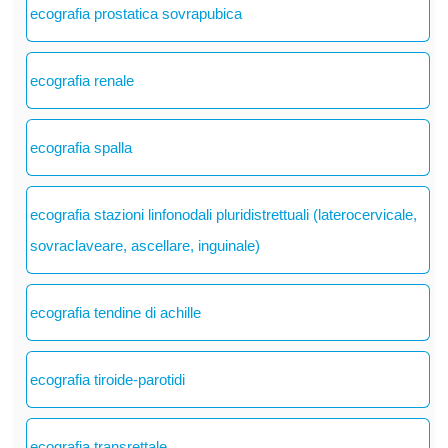
ecografia prostatica sovrapubica
ecografia renale
ecografia spalla
ecografia stazioni linfonodali pluridistrettuali (laterocervicale,
sovraclaveare, ascellare, inguinale)
ecografia tendine di achille
ecografia tiroide-parotidi
ecografia transrettale