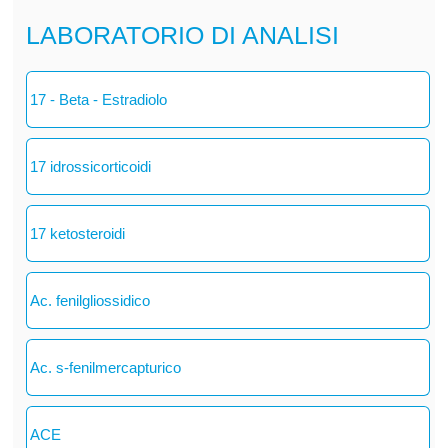
LABORATORIO DI ANALISI
17 - Beta - Estradiolo
17 idrossicorticoidi
17 ketosteroidi
Ac. fenilgliossidico
Ac. s-fenilmercapturico
ACE