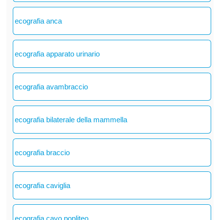
ecografia anca
ecografia apparato urinario
ecografia avambraccio
ecografia bilaterale della mammella
ecografia braccio
ecografia caviglia
ecografia cavo popliteo