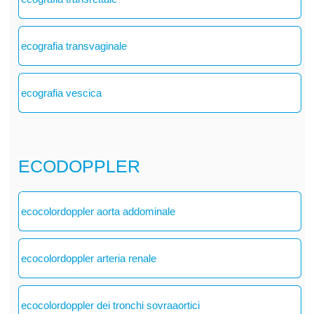
ecografia transvaginale
ecografia vescica
ECODOPPLER
ecocolordoppler aorta addominale
ecocolordoppler arteria renale
ecocolordoppler dei tronchi sovraaortici