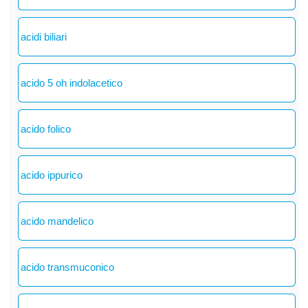
acidi biliari
acido 5 oh indolacetico
acido folico
acido ippurico
acido mandelico
acido transmuconico