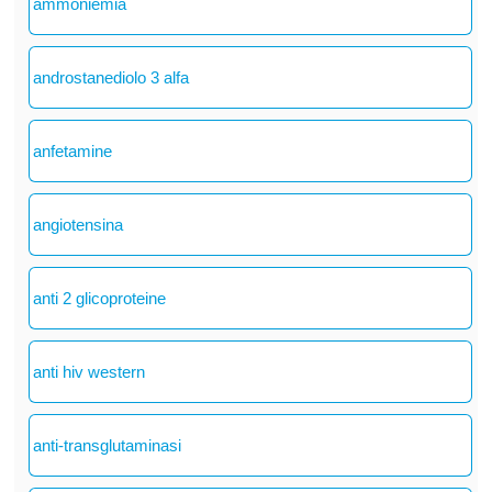
ammoniemia
androstanediolo 3 alfa
anfetamine
angiotensina
anti 2 glicoproteine
anti hiv western
anti-transglutaminasi