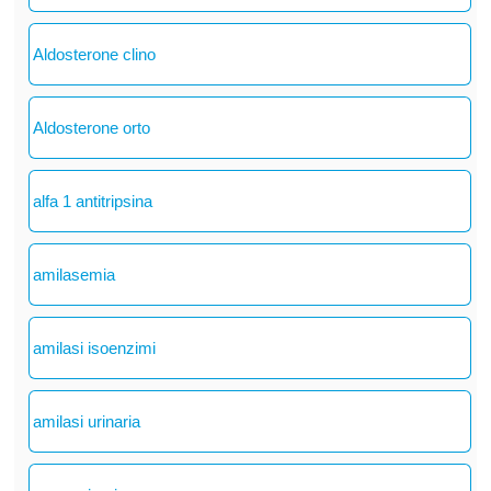
Aldosterone clino
Aldosterone orto
alfa 1 antitripsina
amilasemia
amilasi isoenzimi
amilasi urinaria