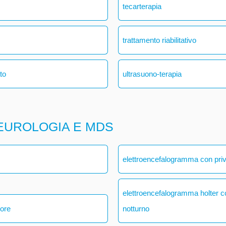
tecarterapia
trattamento riabilitativo
ato
ultrasuono-terapia
EUROLOGIA E MDS
elettroencefalogramma con pri
elettroencefalogramma holter 
 ore
notturno