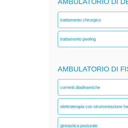
AMBULATORIO DI 
trattamento chirurgico
trattamento peeling
AMBULATORIO DI F
correnti diadinamiche
elettroterapia con strumentazione h
ginnastica posturale