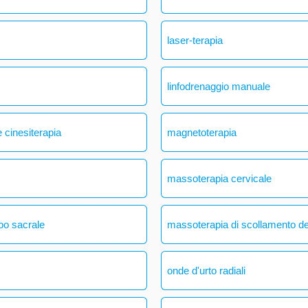
laser-terapia
linfodrenaggio manuale
 cinesiterapia
magnetoterapia
massoterapia cervicale
bo sacrale
massoterapia di scollamento del
onde d'urto radiali