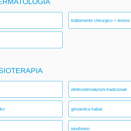
DERMATOLOGIA
trattamento chirurgico + lesioni
ISIOTERAPIA
elettrostimolazioni tradizionali
ako
ginnastica kabat
ionoforesi