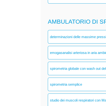
AMBULATORIO DI S
determinazioni delle massime pressio
emogasanalisi arteriosa in aria ambi
spirometria globale con wash out del
spirometria semplice
studio dei muscoli respiratori con M