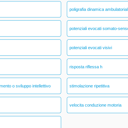
poligrafia dinamica ambulatoria
potenziali evocati somato-senso
potenziali evocati visivi
risposta riflessa h
mento o sviluppo intellettivo
stimolazione ripetitiva
velocita conduzione motoria