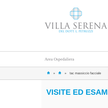
Area Ospedaliera
»
»
tac massiccio facciale
VISITE ED ESAM