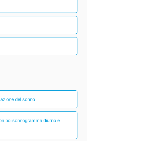
vazione del sonno
con polisonnogramma diurno e