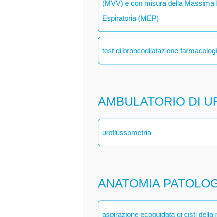
(MVV) e con misura della Massima P
Espiratoria (MEP)
test di broncodilatazione farmacolog
AMBULATORIO DI U
uroflussometria
ANATOMIA PATOLO
aspirazione ecoguidata di cisti dell