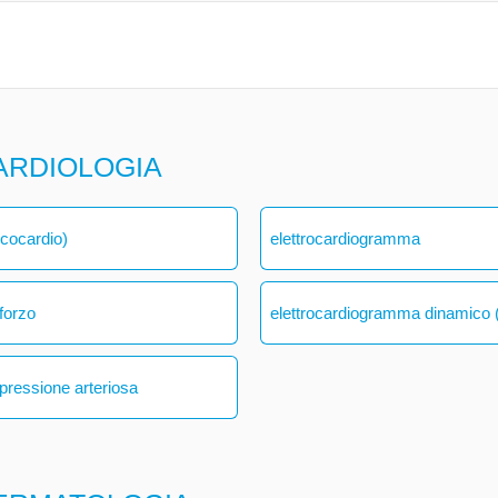
ARDIOLOGIA
ecocardio)
elettrocardiogramma
forzo
elettrocardiogramma dinamico (
 pressione arteriosa