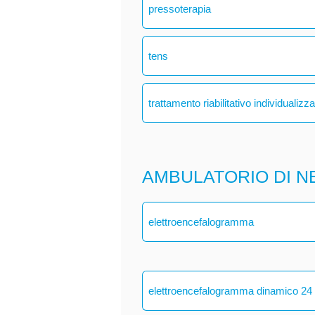
pressoterapia
tens
trattamento riabilitativo individualizz
AMBULATORIO DI N
elettroencefalogramma
elettroencefalogramma dinamico 24