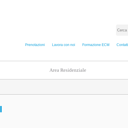
Prenotazioni
Lavora con noi
Formazione ECM
Contatt
Area Residenziale
I