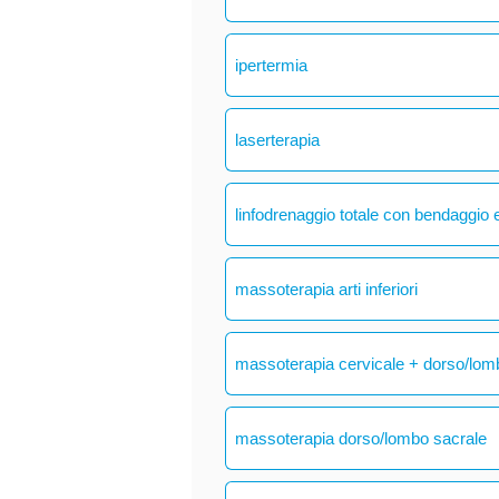
ipertermia
laserterapia
linfodrenaggio totale con bendaggio e
massoterapia arti inferiori
massoterapia cervicale + dorso/lom
massoterapia dorso/lombo sacrale