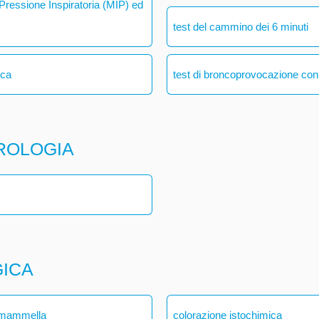
ressione Inspiratoria (MIP) ed
test del cammino dei 6 minuti
ica
test di broncoprovocazione con
ROLOGIA
GICA
a mammella
colorazione istochimica