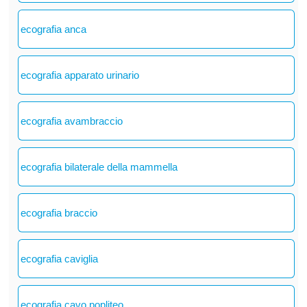
ecografia anca
ecografia apparato urinario
ecografia avambraccio
ecografia bilaterale della mammella
ecografia braccio
ecografia caviglia
ecografia cavo popliteo