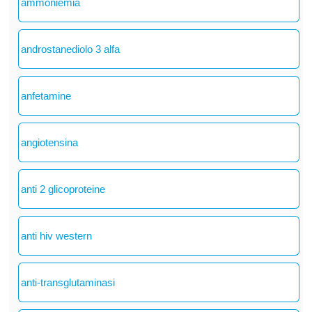
ammoniemia
androstanediolo 3 alfa
anfetamine
angiotensina
anti 2 glicoproteine
anti hiv western
anti-transglutaminasi