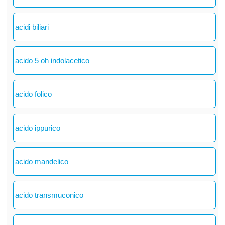
acidi biliari
acido 5 oh indolacetico
acido folico
acido ippurico
acido mandelico
acido transmuconico