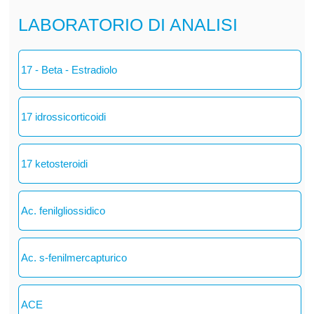
LABORATORIO DI ANALISI
17 - Beta - Estradiolo
17 idrossicorticoidi
17 ketosteroidi
Ac. fenilgliossidico
Ac. s-fenilmercapturico
ACE