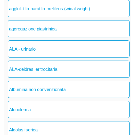
agglut. tifo-paratifo-melitens (widal wright)
aggregazione piastrinica
ALA - urinario
ALA-deidrasi eritrocitaria
Albumina non convenzionata
Alcoolemia
Aldolasi serica