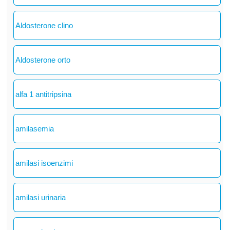
Aldosterone clino
Aldosterone orto
alfa 1 antitripsina
amilasemia
amilasi isoenzimi
amilasi urinaria