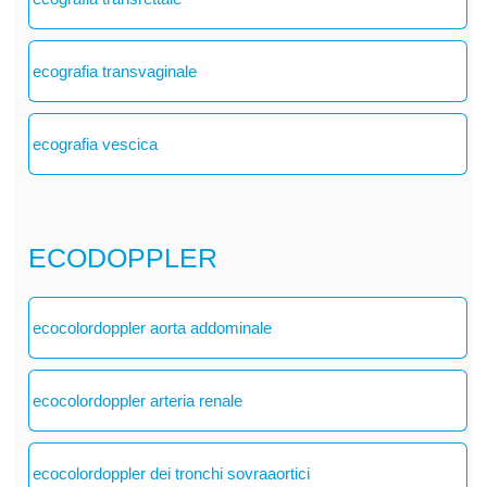
ecografia transvaginale
ecografia vescica
ECODOPPLER
ecocolordoppler aorta addominale
ecocolordoppler arteria renale
ecocolordoppler dei tronchi sovraaortici