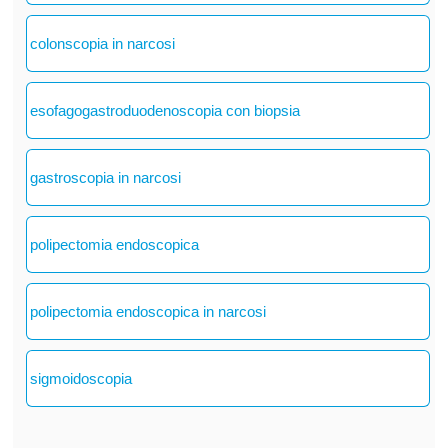
colonscopia in narcosi
esofagogastroduodenoscopia con biopsia
gastroscopia in narcosi
polipectomia endoscopica
polipectomia endoscopica in narcosi
sigmoidoscopia