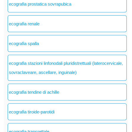
ecografia prostatica sovrapubica
ecografia renale
ecografia spalla
ecografia stazioni linfonodali pluridistrettuali (laterocervicale,
sovraclaveare, ascellare, inguinale)
ecografia tendine di achille
ecografia tiroide-parotidi
ecografia transrettale