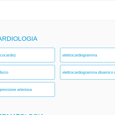
ARDIOLOGIA
ecocardio)
elettrocardiogramma
forzo
elettrocardiogramma dinamico (
 pressione arteriosa