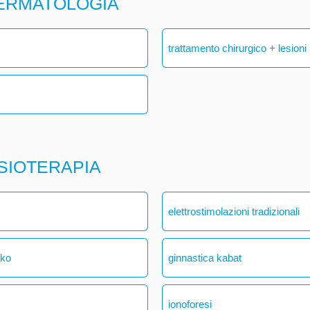
DERMATOLOGIA
trattamento chirurgico + lesioni
ISIOTERAPIA
elettrostimolazioni tradizionali
ako
ginnastica kabat
ionoforesi