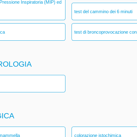
ressione Inspiratoria (MIP) ed
test del cammino dei 6 minuti
ica
test di broncoprovocazione con
ROLOGIA
GICA
a mammella
colorazione istochimica