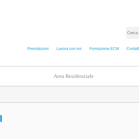
Prenotazioni
Lavora con noi
Formazione ECM
Contatt
Area Residenziale
I