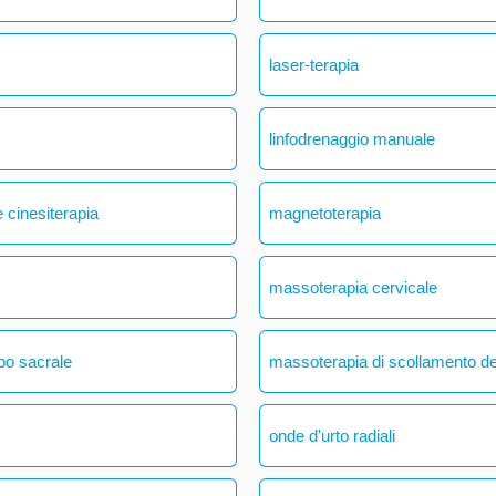
laser-terapia
linfodrenaggio manuale
 cinesiterapia
magnetoterapia
massoterapia cervicale
bo sacrale
massoterapia di scollamento del
onde d'urto radiali