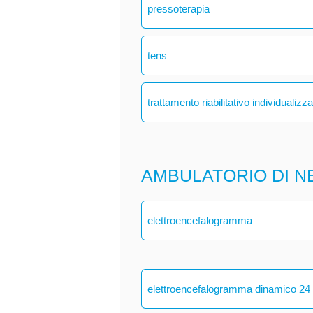
pressoterapia
tens
trattamento riabilitativo individualizz
AMBULATORIO DI N
elettroencefalogramma
elettroencefalogramma dinamico 24