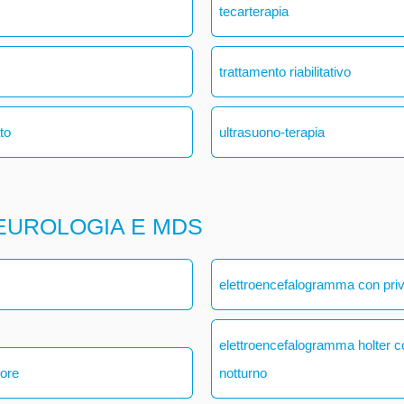
tecarterapia
trattamento riabilitativo
ato
ultrasuono-terapia
EUROLOGIA E MDS
elettroencefalogramma con pri
elettroencefalogramma holter 
 ore
notturno