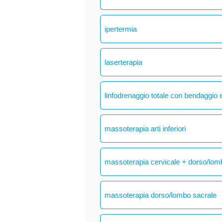
ipertermia
laserterapia
linfodrenaggio totale con bendaggio e
massoterapia arti inferiori
massoterapia cervicale + dorso/lom
massoterapia dorso/lombo sacrale