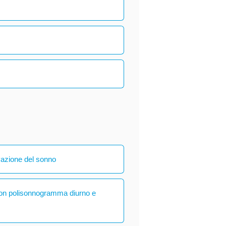
vazione del sonno
con polisonnogramma diurno e