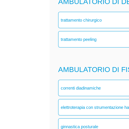
AMBULATORIO DI 
trattamento chirurgico
trattamento peeling
AMBULATORIO DI F
correnti diadinamiche
elettroterapia con strumentazione h
ginnastica posturale