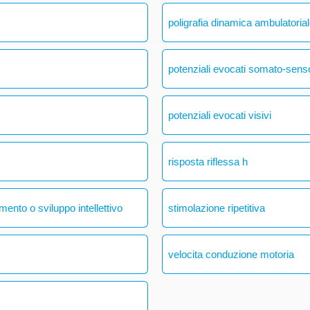
poligrafia dinamica ambulatoria
potenziali evocati somato-senso
potenziali evocati visivi
risposta riflessa h
mento o sviluppo intellettivo
stimolazione ripetitiva
velocita conduzione motoria