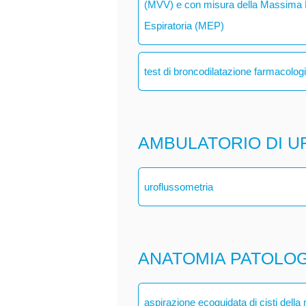
(MVV) e con misura della Massima P
Espiratoria (MEP)
test di broncodilatazione farmacolog
AMBULATORIO DI U
uroflussometria
ANATOMIA PATOLO
aspirazione ecoguidata di cisti dell