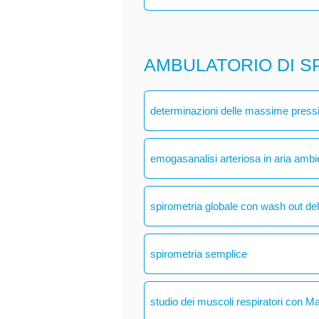
AMBULATORIO DI S
determinazioni delle massime pressio
emogasanalisi arteriosa in aria ambi
spirometria globale con wash out del
spirometria semplice
studio dei muscoli respiratori con M