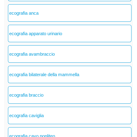
ecografia anca
ecografia apparato urinario
ecografia avambraccio
ecografia bilaterale della mammella
ecografia braccio
ecografia caviglia
ecografia cavo popliteo