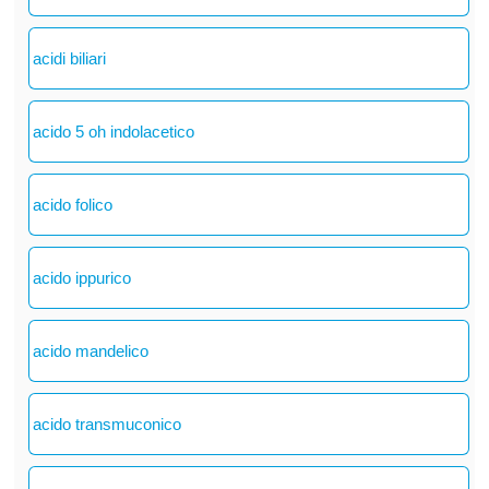
acidi biliari
acido 5 oh indolacetico
acido folico
acido ippurico
acido mandelico
acido transmuconico