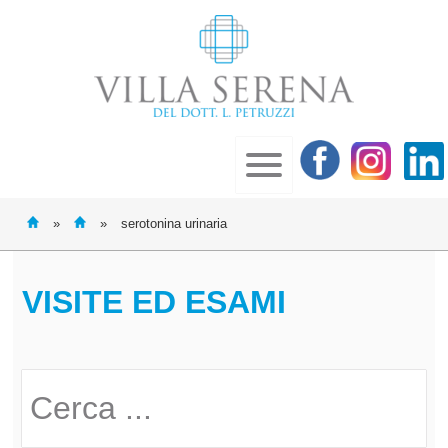
»
»
serotonina urinaria
VISITE ED ESAMI