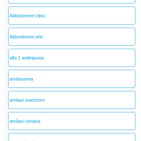
Aldosterone clino
Aldosterone orto
alfa 1 antitripsina
amilasemia
amilasi isoenzimi
amilasi urinaria