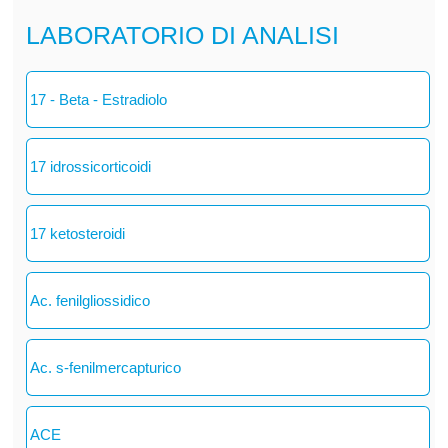
LABORATORIO DI ANALISI
17 - Beta - Estradiolo
17 idrossicorticoidi
17 ketosteroidi
Ac. fenilgliossidico
Ac. s-fenilmercapturico
ACE