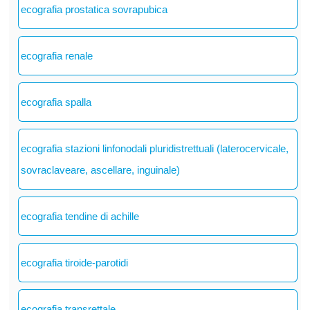
ecografia prostatica sovrapubica
ecografia renale
ecografia spalla
ecografia stazioni linfonodali pluridistrettuali (laterocervicale,
sovraclaveare, ascellare, inguinale)
ecografia tendine di achille
ecografia tiroide-parotidi
ecografia transrettale