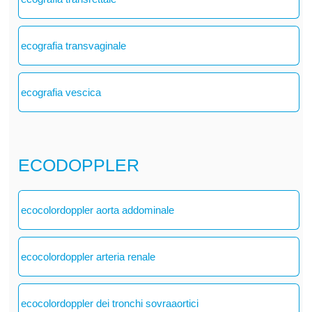
ecografia transvaginale
ecografia vescica
ECODOPPLER
ecocolordoppler aorta addominale
ecocolordoppler arteria renale
ecocolordoppler dei tronchi sovraaortici