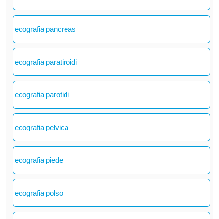
ecografia pancreas
ecografia paratiroidi
ecografia parotidi
ecografia pelvica
ecografia piede
ecografia polso