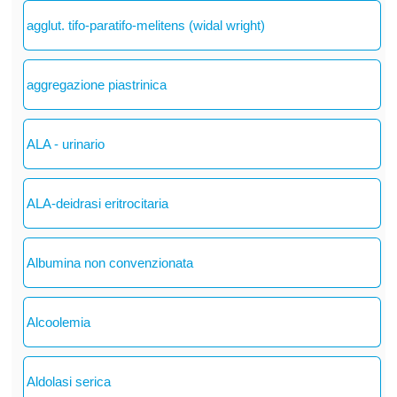
agglut. tifo-paratifo-melitens (widal wright)
aggregazione piastrinica
ALA - urinario
ALA-deidrasi eritrocitaria
Albumina non convenzionata
Alcoolemia
Aldolasi serica