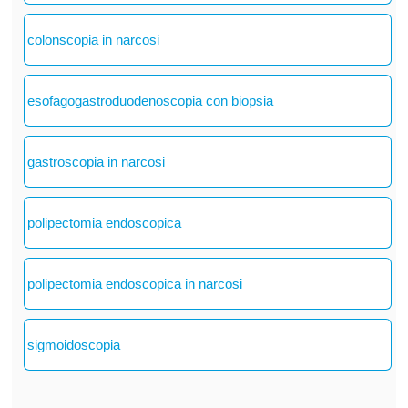
colonscopia in narcosi
esofagogastroduodenoscopia con biopsia
gastroscopia in narcosi
polipectomia endoscopica
polipectomia endoscopica in narcosi
sigmoidoscopia