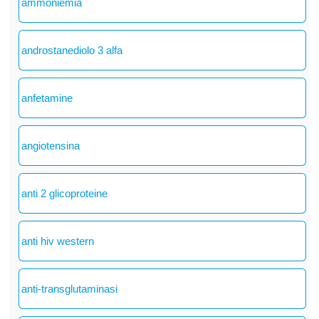
ammoniemia
androstanediolo 3 alfa
anfetamine
angiotensina
anti 2 glicoproteine
anti hiv western
anti-transglutaminasi