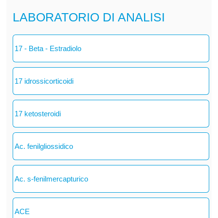
LABORATORIO DI ANALISI
17 - Beta - Estradiolo
17 idrossicorticoidi
17 ketosteroidi
Ac. fenilgliossidico
Ac. s-fenilmercapturico
ACE