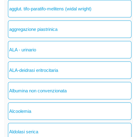
agglut. tifo-paratifo-melitens (widal wright)
aggregazione piastrinica
ALA - urinario
ALA-deidrasi eritrocitaria
Albumina non convenzionata
Alcoolemia
Aldolasi serica