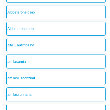
Aldosterone clino
Aldosterone orto
alfa 1 antitripsina
amilasemia
amilasi isoenzimi
amilasi urinaria