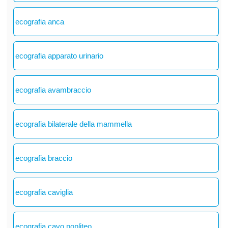
ecografia anca
ecografia apparato urinario
ecografia avambraccio
ecografia bilaterale della mammella
ecografia braccio
ecografia caviglia
ecografia cavo popliteo