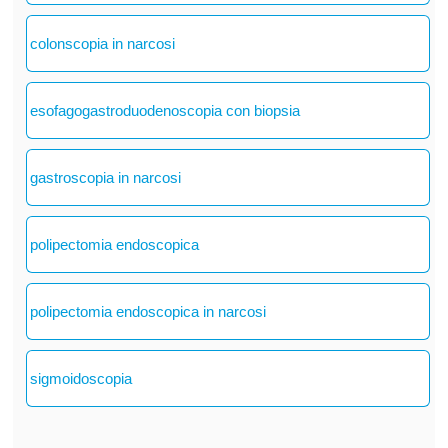
colonscopia in narcosi
esofagogastroduodenoscopia con biopsia
gastroscopia in narcosi
polipectomia endoscopica
polipectomia endoscopica in narcosi
sigmoidoscopia