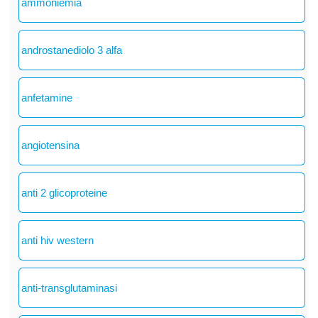
ammoniemia
androstanediolo 3 alfa
anfetamine
angiotensina
anti 2 glicoproteine
anti hiv western
anti-transglutaminasi