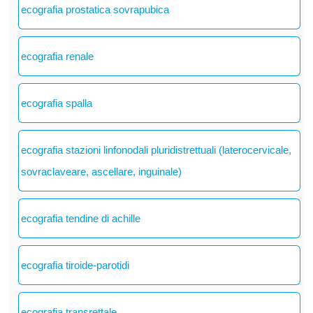
ecografia prostatica sovrapubica
ecografia renale
ecografia spalla
ecografia stazioni linfonodali pluridistrettuali (laterocervicale,
sovraclaveare, ascellare, inguinale)
ecografia tendine di achille
ecografia tiroide-parotidi
ecografia transrettale