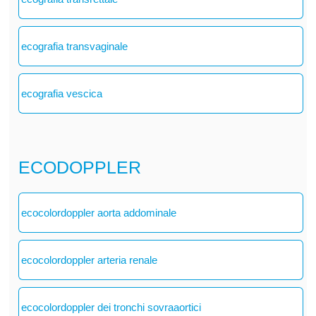
ecografia transvaginale
ecografia vescica
ECODOPPLER
ecocolordoppler aorta addominale
ecocolordoppler arteria renale
ecocolordoppler dei tronchi sovraaortici