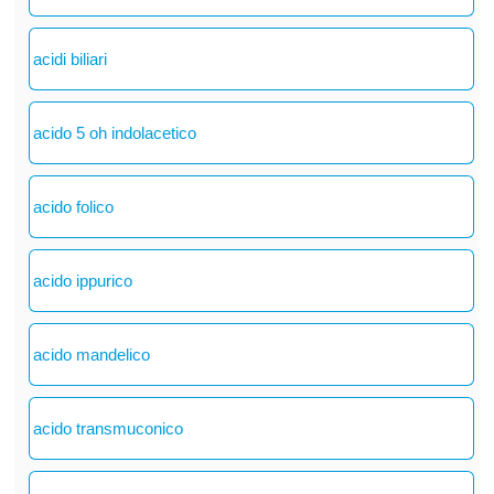
acidi biliari
acido 5 oh indolacetico
acido folico
acido ippurico
acido mandelico
acido transmuconico