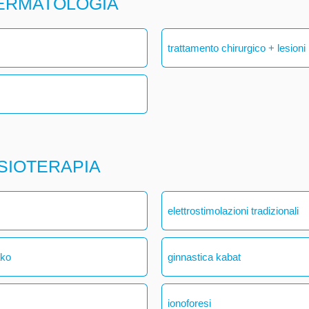
DERMATOLOGIA
trattamento chirurgico + lesioni
ISIOTERAPIA
elettrostimolazioni tradizionali
ako
ginnastica kabat
ionoforesi