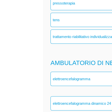
pressoterapia
tens
trattamento riabilitativo individualizz
AMBULATORIO DI N
elettroencefalogramma
elettroencefalogramma dinamico 24