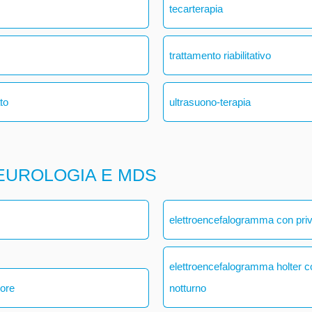
tecarterapia
trattamento riabilitativo
ato
ultrasuono-terapia
EUROLOGIA E MDS
elettroencefalogramma con pri
elettroencefalogramma holter 
 ore
notturno