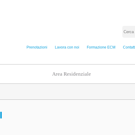
Prenotazioni
Lavora con noi
Formazione ECM
Contatt
Area Residenziale
I