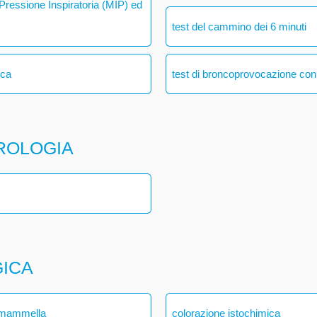
ressione Inspiratoria (MIP) ed
test del cammino dei 6 minuti
ica
test di broncoprovocazione con
ROLOGIA
GICA
a mammella
colorazione istochimica