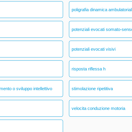
poligrafia dinamica ambulatoria
potenziali evocati somato-senso
potenziali evocati visivi
risposta riflessa h
mento o sviluppo intellettivo
stimolazione ripetitiva
velocita conduzione motoria