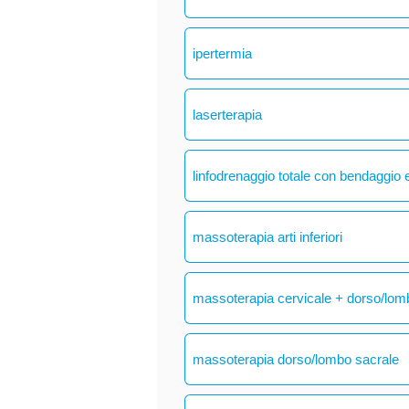
ipertermia
laserterapia
linfodrenaggio totale con bendaggio e
massoterapia arti inferiori
massoterapia cervicale + dorso/lom
massoterapia dorso/lombo sacrale