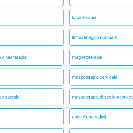
laser-terapia
linfodrenaggio manuale
 cinesiterapia
magnetoterapia
massoterapia cervicale
bo sacrale
massoterapia di scollamento del
onde d'urto radiali