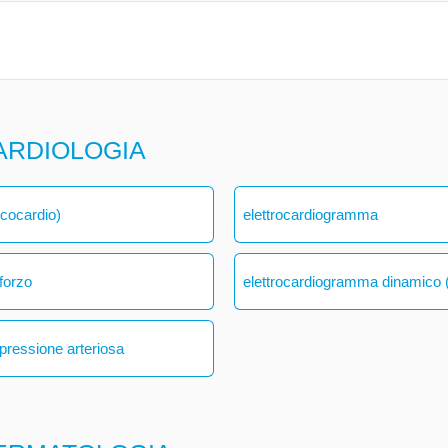
ARDIOLOGIA
ecocardio)
elettrocardiogramma
forzo
elettrocardiogramma dinamico (
 pressione arteriosa