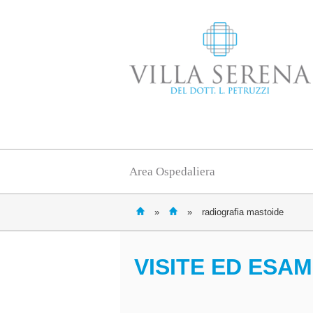
Area Ospedaliera
»
»
radiografia mastoide
VISITE ED ESAM