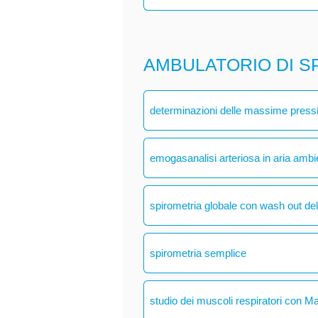
AMBULATORIO DI S
determinazioni delle massime pressio
emogasanalisi arteriosa in aria ambi
spirometria globale con wash out del
spirometria semplice
studio dei muscoli respiratori con M