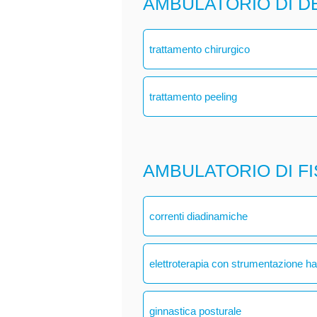
AMBULATORIO DI 
trattamento chirurgico
trattamento peeling
AMBULATORIO DI F
correnti diadinamiche
elettroterapia con strumentazione h
ginnastica posturale