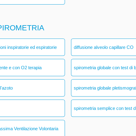
PIROMETRIA
ni inspiratorie ed espiratorie
diffusione alveolo capillare CO
ente e con O2 terapia
spirometria globale con test di 
l'azoto
spirometria globale pletismogra
spirometria semplice con test di
assima Ventilazione Volontaria