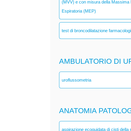
(MVV) e con misura della Massima P
Espiratoria (MEP)
test di broncodilatazione farmacolog
AMBULATORIO DI U
uroflussometria
ANATOMIA PATOLO
aspirazione ecoguidata di cisti dell