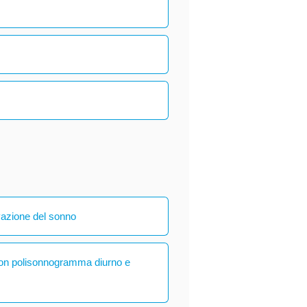
vazione del sonno
con polisonnogramma diurno e