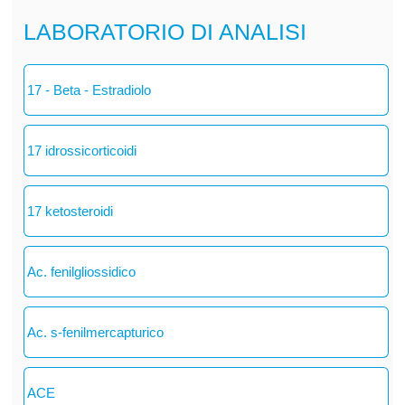
LABORATORIO DI ANALISI
17 - Beta - Estradiolo
17 idrossicorticoidi
17 ketosteroidi
Ac. fenilgliossidico
Ac. s-fenilmercapturico
ACE