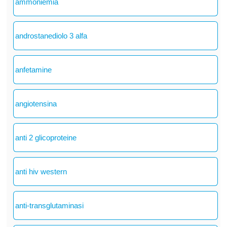
ammoniemia
androstanediolo 3 alfa
anfetamine
angiotensina
anti 2 glicoproteine
anti hiv western
anti-transglutaminasi