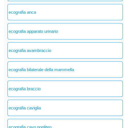
ecografia anca
ecografia apparato urinario
ecografia avambraccio
ecografia bilaterale della mammella
ecografia braccio
ecografia caviglia
ecografia cavo popliteo