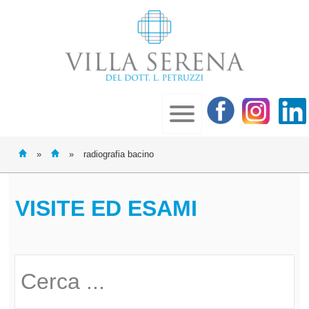
»
»
radiografia bacino
VISITE ED ESAMI