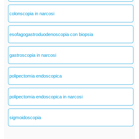
colonscopia in narcosi
esofagogastroduodenoscopia con biopsia
gastroscopia in narcosi
polipectomia endoscopica
polipectomia endoscopica in narcosi
sigmoidoscopia