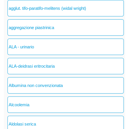
agglut. tifo-paratifo-melitens (widal wright)
aggregazione piastrinica
ALA - urinario
ALA-deidrasi eritrocitaria
Albumina non convenzionata
Alcoolemia
Aldolasi serica