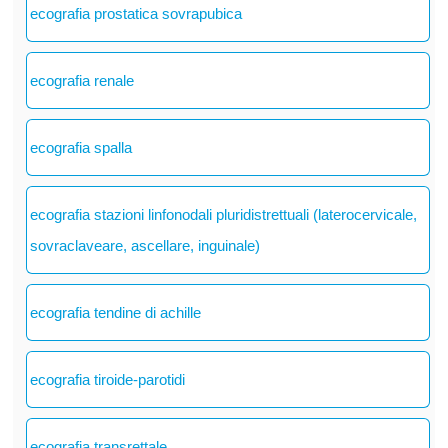
ecografia prostatica sovrapubica
ecografia renale
ecografia spalla
ecografia stazioni linfonodali pluridistrettuali (laterocervicale,
sovraclaveare, ascellare, inguinale)
ecografia tendine di achille
ecografia tiroide-parotidi
ecografia transrettale