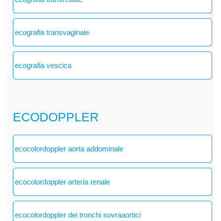
ecografia transvaginale
ecografia vescica
ECODOPPLER
ecocolordoppler aorta addominale
ecocolordoppler arteria renale
ecocolordoppler dei tronchi sovraaortici