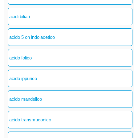
acidi biliari
acido 5 oh indolacetico
acido folico
acido ippurico
acido mandelico
acido transmuconico