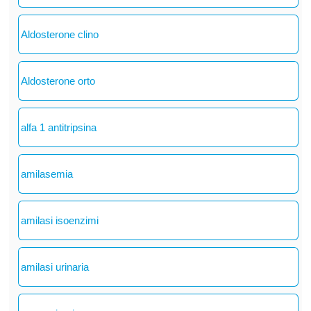
Aldosterone clino
Aldosterone orto
alfa 1 antitripsina
amilasemia
amilasi isoenzimi
amilasi urinaria