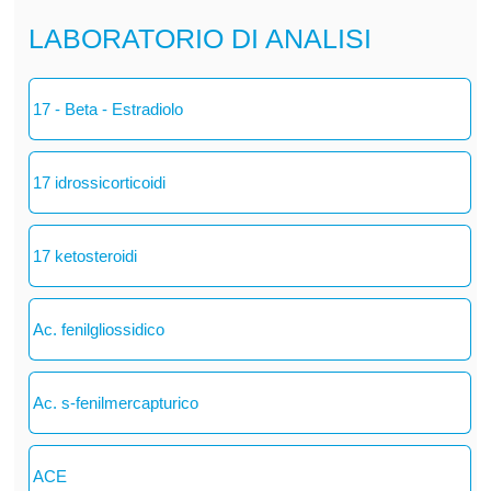
LABORATORIO DI ANALISI
17 - Beta - Estradiolo
17 idrossicorticoidi
17 ketosteroidi
Ac. fenilgliossidico
Ac. s-fenilmercapturico
ACE