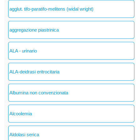
agglut. tifo-paratifo-melitens (widal wright)
aggregazione piastrinica
ALA - urinario
ALA-deidrasi eritrocitaria
Albumina non convenzionata
Alcoolemia
Aldolasi serica