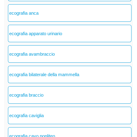
ecografia anca
ecografia apparato urinario
ecografia avambraccio
ecografia bilaterale della mammella
ecografia braccio
ecografia caviglia
ecografia cavo popliteo