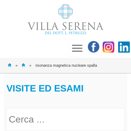
»
»
risonanza magnetica nucleare spalla
VISITE ED ESAMI