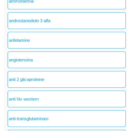
ammoniemia
androstanediolo 3 alfa
anfetamine
angiotensina
anti 2 glicoproteine
anti hiv western
anti-transglutaminasi