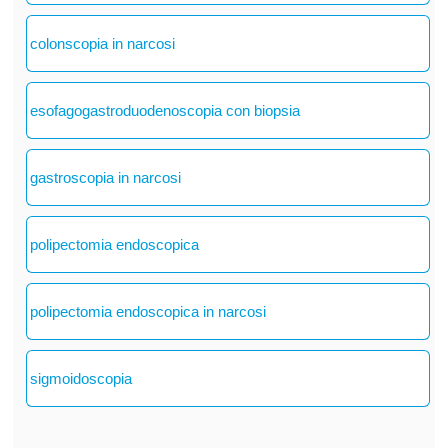
colonscopia in narcosi
esofagogastroduodenoscopia con biopsia
gastroscopia in narcosi
polipectomia endoscopica
polipectomia endoscopica in narcosi
sigmoidoscopia