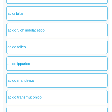
acidi biliari
acido 5 oh indolacetico
acido folico
acido ippurico
acido mandelico
acido transmuconico