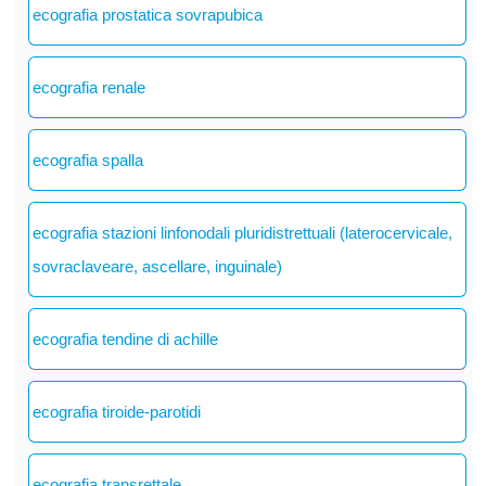
ecografia prostatica sovrapubica
ecografia renale
ecografia spalla
ecografia stazioni linfonodali pluridistrettuali (laterocervicale,
sovraclaveare, ascellare, inguinale)
ecografia tendine di achille
ecografia tiroide-parotidi
ecografia transrettale