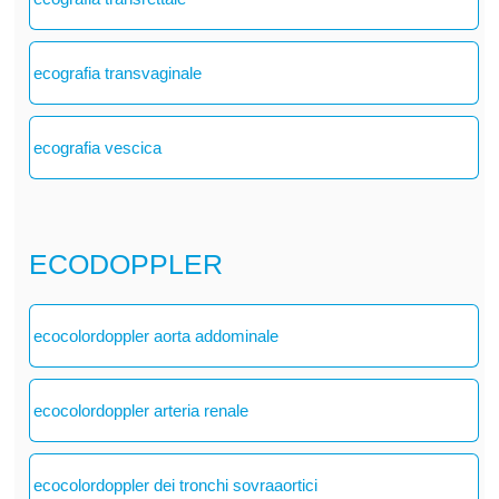
ecografia transvaginale
ecografia vescica
ECODOPPLER
ecocolordoppler aorta addominale
ecocolordoppler arteria renale
ecocolordoppler dei tronchi sovraaortici