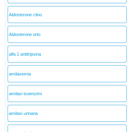
Aldosterone clino
Aldosterone orto
alfa 1 antitripsina
amilasemia
amilasi isoenzimi
amilasi urinaria