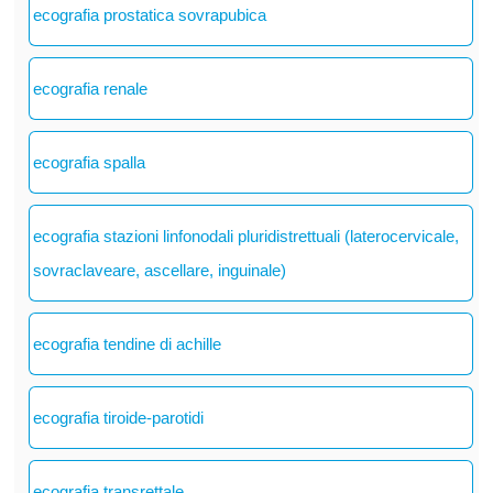
ecografia prostatica sovrapubica
ecografia renale
ecografia spalla
ecografia stazioni linfonodali pluridistrettuali (laterocervicale,
sovraclaveare, ascellare, inguinale)
ecografia tendine di achille
ecografia tiroide-parotidi
ecografia transrettale