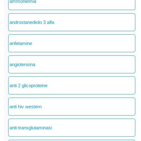
ammoniemia
androstanediolo 3 alfa
anfetamine
angiotensina
anti 2 glicoproteine
anti hiv western
anti-transglutaminasi