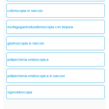
colonscopia in narcosi
esofagogastroduodenoscopia con biopsia
gastroscopia in narcosi
polipectomia endoscopica
polipectomia endoscopica in narcosi
sigmoidoscopia