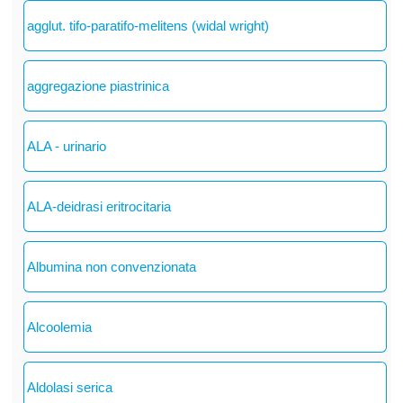
agglut. tifo-paratifo-melitens (widal wright)
aggregazione piastrinica
ALA - urinario
ALA-deidrasi eritrocitaria
Albumina non convenzionata
Alcoolemia
Aldolasi serica