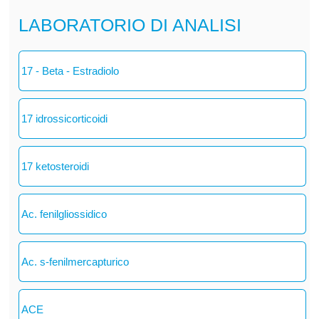
LABORATORIO DI ANALISI
17 - Beta - Estradiolo
17 idrossicorticoidi
17 ketosteroidi
Ac. fenilgliossidico
Ac. s-fenilmercapturico
ACE