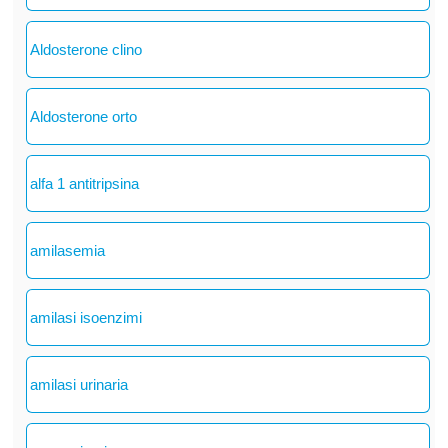
Aldosterone clino
Aldosterone orto
alfa 1 antitripsina
amilasemia
amilasi isoenzimi
amilasi urinaria