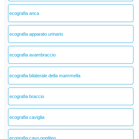
ecografia anca
ecografia apparato urinario
ecografia avambraccio
ecografia bilaterale della mammella
ecografia braccio
ecografia caviglia
ecografia cavo popliteo