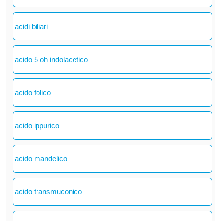
acidi biliari
acido 5 oh indolacetico
acido folico
acido ippurico
acido mandelico
acido transmuconico