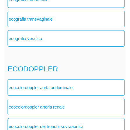
ecografia transvaginale
ecografia vescica
ECODOPPLER
ecocolordoppler aorta addominale
ecocolordoppler arteria renale
ecocolordoppler dei tronchi sovraaortici