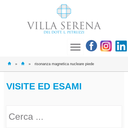
»
»
risonanza magnetica nucleare piede
VISITE ED ESAMI