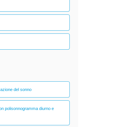
vazione del sonno
con polisonnogramma diurno e