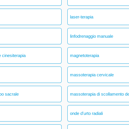
laser-terapia
linfodrenaggio manuale
 cinesiterapia
magnetoterapia
massoterapia cervicale
bo sacrale
massoterapia di scollamento del
onde d'urto radiali