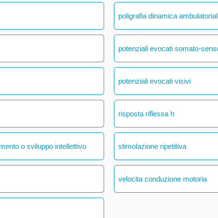
poligrafia dinamica ambulatoria
potenziali evocati somato-senso
potenziali evocati visivi
risposta riflessa h
mento o sviluppo intellettivo
stimolazione ripetitiva
velocita conduzione motoria