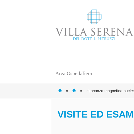
Area Ospedaliera
»
»
risonanza magnetica nuclea
VISITE ED ESAM