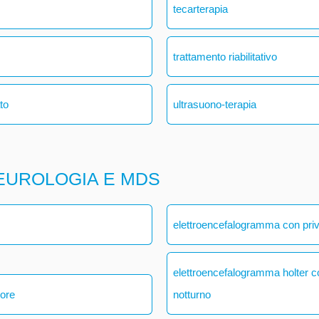
tecarterapia
trattamento riabilitativo
ato
ultrasuono-terapia
EUROLOGIA E MDS
elettroencefalogramma con pri
elettroencefalogramma holter 
 ore
notturno