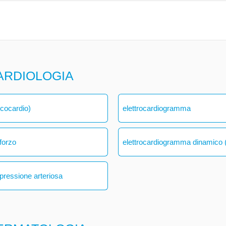
ARDIOLOGIA
ecocardio)
elettrocardiogramma
forzo
elettrocardiogramma dinamico (
 pressione arteriosa