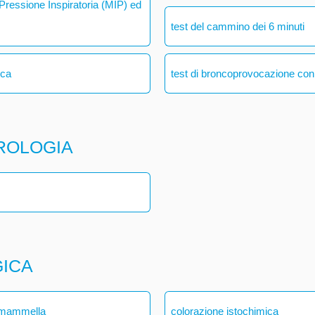
ressione Inspiratoria (MIP) ed
test del cammino dei 6 minuti
ica
test di broncoprovocazione con
ROLOGIA
GICA
a mammella
colorazione istochimica