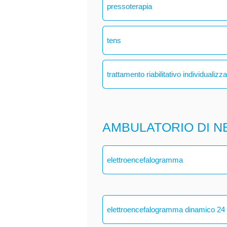
pressoterapia
tens
trattamento riabilitativo individualizz
AMBULATORIO DI N
elettroencefalogramma
elettroencefalogramma dinamico 24