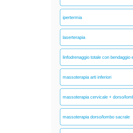
ipertermia
laserterapia
linfodrenaggio totale con bendaggio e
massoterapia arti inferiori
massoterapia cervicale + dorso/lom
massoterapia dorso/lombo sacrale