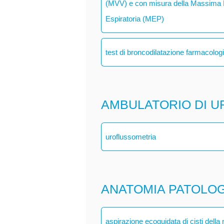
(MVV) e con misura della Massima P
Espiratoria (MEP)
test di broncodilatazione farmacolog
AMBULATORIO DI U
uroflussometria
ANATOMIA PATOLO
aspirazione ecoguidata di cisti dell