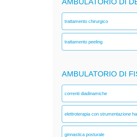
AMBULATORIO DI 
trattamento chirurgico
trattamento peeling
AMBULATORIO DI F
correnti diadinamiche
elettroterapia con strumentazione h
ginnastica posturale