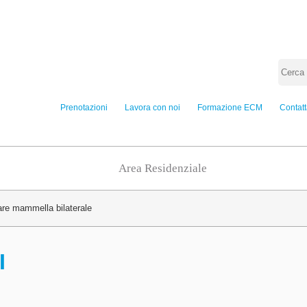
Prenotazioni
Lavora con noi
Formazione ECM
Contatt
Area Residenziale
re mammella bilaterale
I