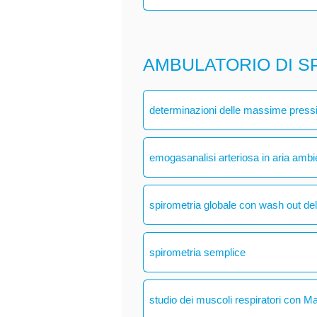
AMBULATORIO DI S
determinazioni delle massime pressio
emogasanalisi arteriosa in aria ambi
spirometria globale con wash out del
spirometria semplice
studio dei muscoli respiratori con M