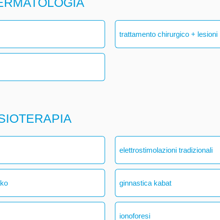
DERMATOLOGIA
trattamento chirurgico + lesioni
ISIOTERAPIA
elettrostimolazioni tradizionali
ako
ginnastica kabat
ionoforesi