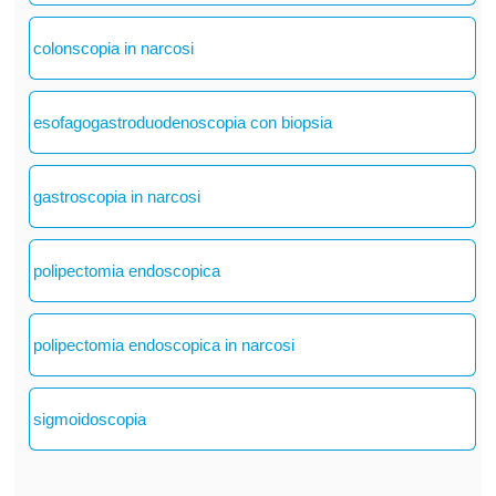
colonscopia in narcosi
esofagogastroduodenoscopia con biopsia
gastroscopia in narcosi
polipectomia endoscopica
polipectomia endoscopica in narcosi
sigmoidoscopia