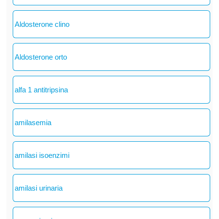
Aldosterone clino
Aldosterone orto
alfa 1 antitripsina
amilasemia
amilasi isoenzimi
amilasi urinaria