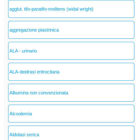
agglut. tifo-paratifo-melitens (widal wright)
aggregazione piastrinica
ALA - urinario
ALA-deidrasi eritrocitaria
Albumina non convenzionata
Alcoolemia
Aldolasi serica