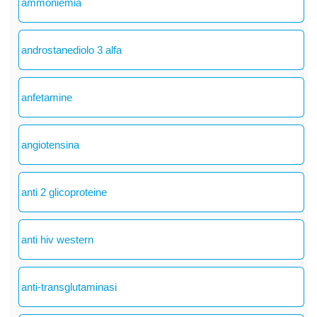
ammoniemia
androstanediolo 3 alfa
anfetamine
angiotensina
anti 2 glicoproteine
anti hiv western
anti-transglutaminasi