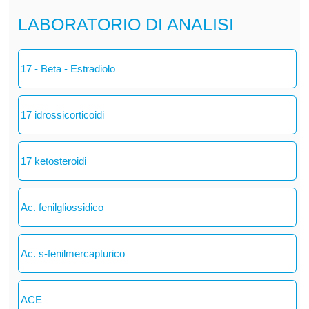
LABORATORIO DI ANALISI
17 - Beta - Estradiolo
17 idrossicorticoidi
17 ketosteroidi
Ac. fenilgliossidico
Ac. s-fenilmercapturico
ACE