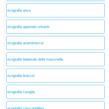
ecografia anca
ecografia apparato urinario
ecografia avambraccio
ecografia bilaterale della mammella
ecografia braccio
ecografia caviglia
ecografia cavo popliteo