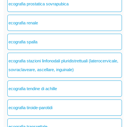
ecografia prostatica sovrapubica
ecografia renale
ecografia spalla
ecografia stazioni linfonodali pluridistrettuali (laterocervicale,
sovraclaveare, ascellare, inguinale)
ecografia tendine di achille
ecografia tiroide-parotidi
ecografia transrettale