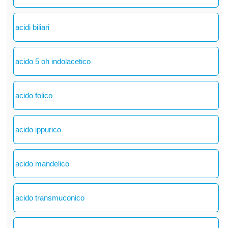
acidi biliari
acido 5 oh indolacetico
acido folico
acido ippurico
acido mandelico
acido transmuconico