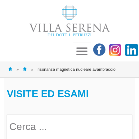
»
»
risonanza magnetica nucleare avambraccio
VISITE ED ESAMI