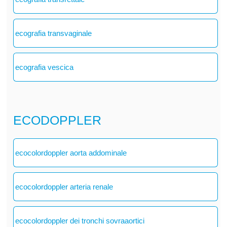
ecografia transvaginale
ecografia vescica
ECODOPPLER
ecocolordoppler aorta addominale
ecocolordoppler arteria renale
ecocolordoppler dei tronchi sovraaortici