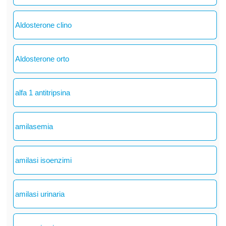
Aldosterone clino
Aldosterone orto
alfa 1 antitripsina
amilasemia
amilasi isoenzimi
amilasi urinaria