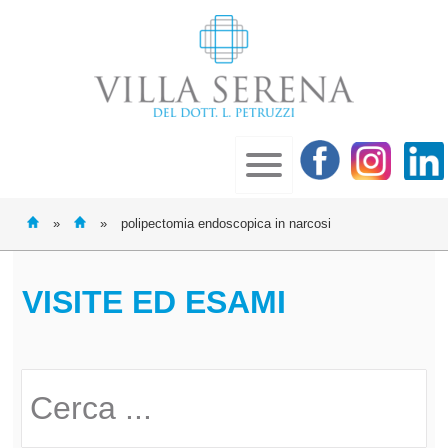
»
»
polipectomia endoscopica in narcosi
VISITE ED ESAMI