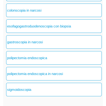
colonscopia in narcosi
esofagogastroduodenoscopia con biopsia
gastroscopia in narcosi
polipectomia endoscopica
polipectomia endoscopica in narcosi
sigmoidoscopia