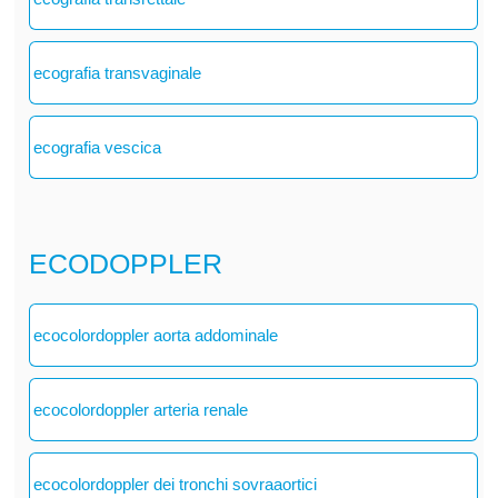
ecografia transvaginale
ecografia vescica
ECODOPPLER
ecocolordoppler aorta addominale
ecocolordoppler arteria renale
ecocolordoppler dei tronchi sovraaortici