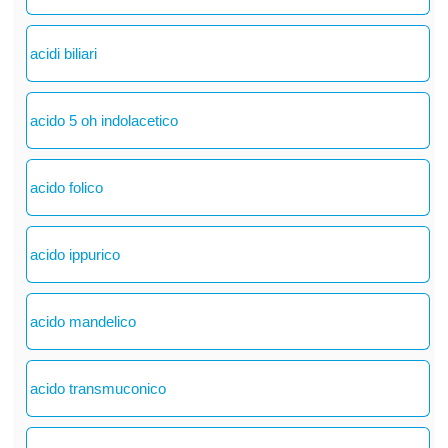
acidi biliari
acido 5 oh indolacetico
acido folico
acido ippurico
acido mandelico
acido transmuconico