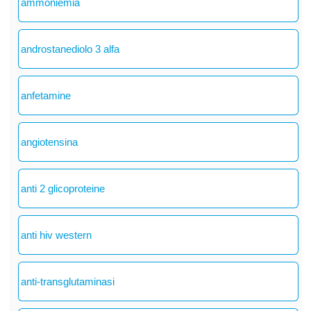
ammoniemia
androstanediolo 3 alfa
anfetamine
angiotensina
anti 2 glicoproteine
anti hiv western
anti-transglutaminasi