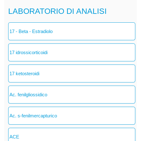
LABORATORIO DI ANALISI
17 - Beta - Estradiolo
17 idrossicorticoidi
17 ketosteroidi
Ac. fenilgliossidico
Ac. s-fenilmercapturico
ACE