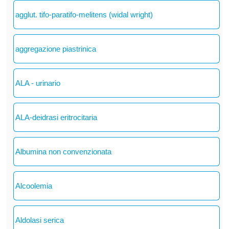
agglut. tifo-paratifo-melitens (widal wright)
aggregazione piastrinica
ALA - urinario
ALA-deidrasi eritrocitaria
Albumina non convenzionata
Alcoolemia
Aldolasi serica