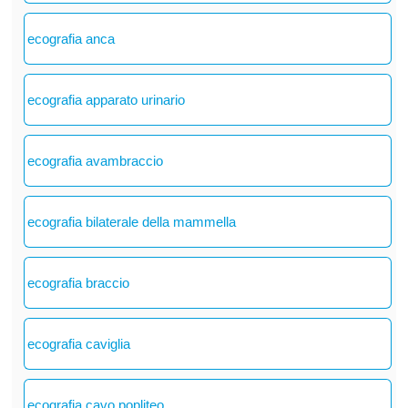
ecografia anca
ecografia apparato urinario
ecografia avambraccio
ecografia bilaterale della mammella
ecografia braccio
ecografia caviglia
ecografia cavo popliteo