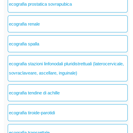
ecografia prostatica sovrapubica
ecografia renale
ecografia spalla
ecografia stazioni linfonodali pluridistrettuali (laterocervicale,
sovraclaveare, ascellare, inguinale)
ecografia tendine di achille
ecografia tiroide-parotidi
ecografia transrettale