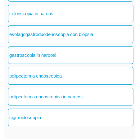
colonscopia in narcosi
esofagogastroduodenoscopia con biopsia
gastroscopia in narcosi
polipectomia endoscopica
polipectomia endoscopica in narcosi
sigmoidoscopia