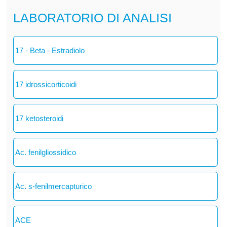
LABORATORIO DI ANALISI
17 - Beta - Estradiolo
17 idrossicorticoidi
17 ketosteroidi
Ac. fenilgliossidico
Ac. s-fenilmercapturico
ACE