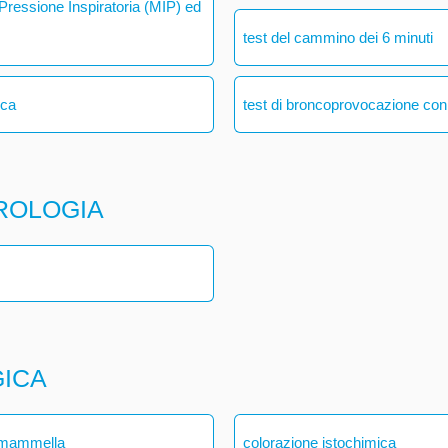
ressione Inspiratoria (MIP) ed
test del cammino dei 6 minuti
ica
test di broncoprovocazione con
ROLOGIA
GICA
a mammella
colorazione istochimica