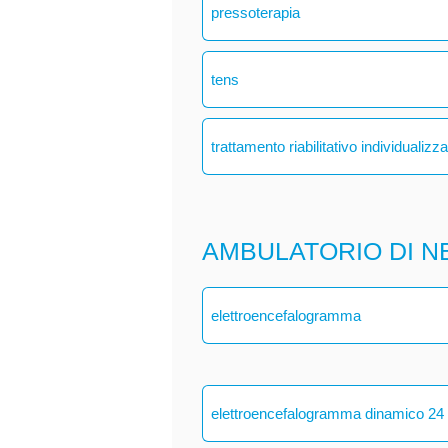
pressoterapia
tens
trattamento riabilitativo individualizz
AMBULATORIO DI N
elettroencefalogramma
elettroencefalogramma dinamico 24