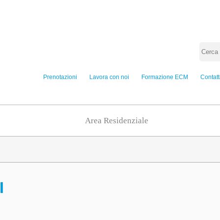
Prenotazioni
Lavora con noi
Formazione ECM
Contatt
Area Residenziale
I