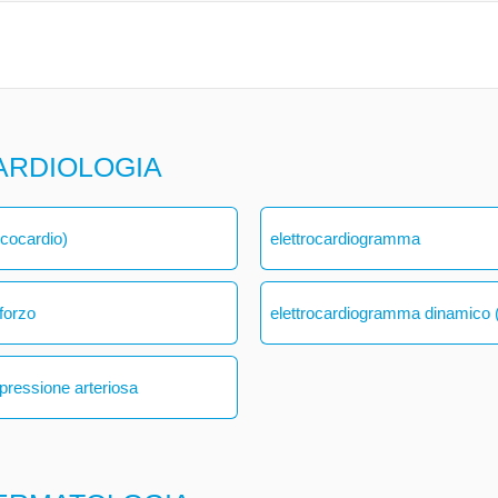
ARDIOLOGIA
ecocardio)
elettrocardiogramma
forzo
elettrocardiogramma dinamico (
 pressione arteriosa