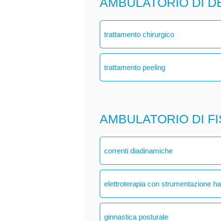
AMBULATORIO DI 
trattamento chirurgico
trattamento peeling
AMBULATORIO DI F
correnti diadinamiche
elettroterapia con strumentazione h
ginnastica posturale