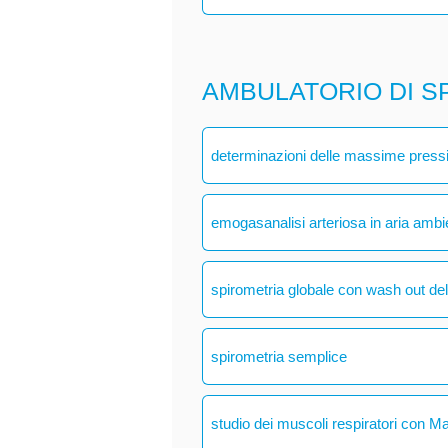
AMBULATORIO DI S
determinazioni delle massime pressio
emogasanalisi arteriosa in aria ambi
spirometria globale con wash out del
spirometria semplice
studio dei muscoli respiratori con M