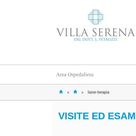
Area Ospedaliera
»
»
laser-terapia
VISITE ED ESAM