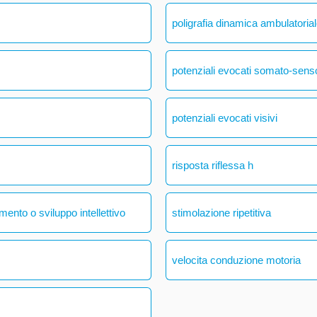
poligrafia dinamica ambulatoria
potenziali evocati somato-senso
potenziali evocati visivi
risposta riflessa h
mento o sviluppo intellettivo
stimolazione ripetitiva
velocita conduzione motoria