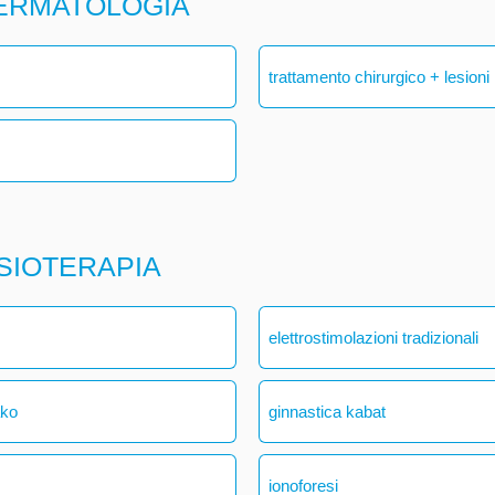
DERMATOLOGIA
trattamento chirurgico + lesioni
ISIOTERAPIA
elettrostimolazioni tradizionali
ako
ginnastica kabat
ionoforesi