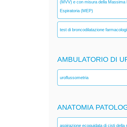
(MVV) e con misura della Massima P
Espiratoria (MEP)
test di broncodilatazione farmacolog
AMBULATORIO DI U
uroflussometria
ANATOMIA PATOLO
aspirazione ecoguidata di cisti dell