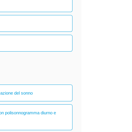
vazione del sonno
con polisonnogramma diurno e