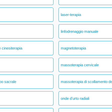
laser-terapia
linfodrenaggio manuale
 cinesiterapia
magnetoterapia
massoterapia cervicale
bo sacrale
massoterapia di scollamento del
onde d'urto radiali