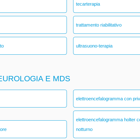
tecarterapia
trattamento riabilitativo
ato
ultrasuono-terapia
EUROLOGIA E MDS
elettroencefalogramma con pri
elettroencefalogramma holter 
 ore
notturno