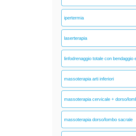
ipertermia
laserterapia
linfodrenaggio totale con bendaggio e
massoterapia arti inferiori
massoterapia cervicale + dorso/lom
massoterapia dorso/lombo sacrale