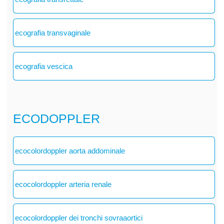
ecografia transvaginale
ecografia vescica
ECODOPPLER
ecocolordoppler aorta addominale
ecocolordoppler arteria renale
ecocolordoppler dei tronchi sovraaortici