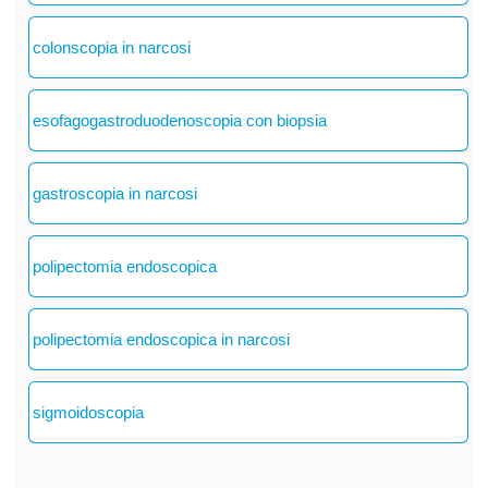
colonscopia in narcosi
esofagogastroduodenoscopia con biopsia
gastroscopia in narcosi
polipectomia endoscopica
polipectomia endoscopica in narcosi
sigmoidoscopia