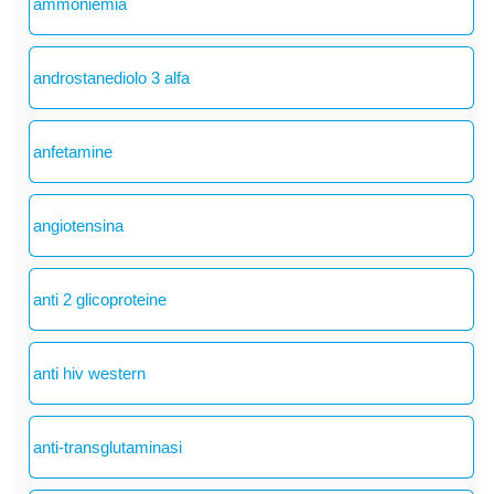
ammoniemia
androstanediolo 3 alfa
anfetamine
angiotensina
anti 2 glicoproteine
anti hiv western
anti-transglutaminasi