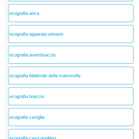
ecografia anca
ecografia apparato urinario
ecografia avambraccio
ecografia bilaterale della mammella
ecografia braccio
ecografia caviglia
ecografia cavo popliteo