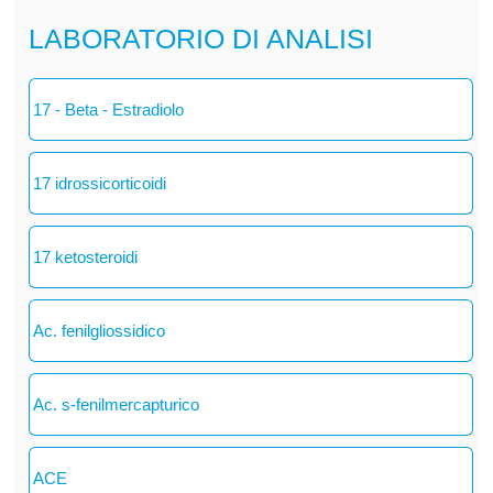
LABORATORIO DI ANALISI
17 - Beta - Estradiolo
17 idrossicorticoidi
17 ketosteroidi
Ac. fenilgliossidico
Ac. s-fenilmercapturico
ACE