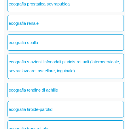
ecografia prostatica sovrapubica
ecografia renale
ecografia spalla
ecografia stazioni linfonodali pluridistrettuali (laterocervicale,
sovraclaveare, ascellare, inguinale)
ecografia tendine di achille
ecografia tiroide-parotidi
ecografia transrettale