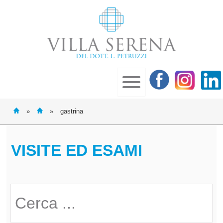
»
»
gastrina
VISITE ED ESAMI