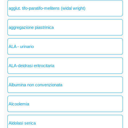
agglut. tifo-paratifo-melitens (widal wright)
aggregazione piastrinica
ALA - urinario
ALA-deidrasi eritrocitaria
Albumina non convenzionata
Alcoolemia
Aldolasi serica