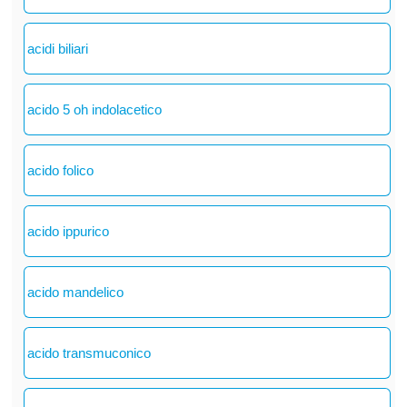
acidi biliari
acido 5 oh indolacetico
acido folico
acido ippurico
acido mandelico
acido transmuconico