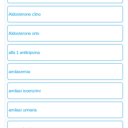
Aldosterone clino
Aldosterone orto
alfa 1 antitripsina
amilasemia
amilasi isoenzimi
amilasi urinaria