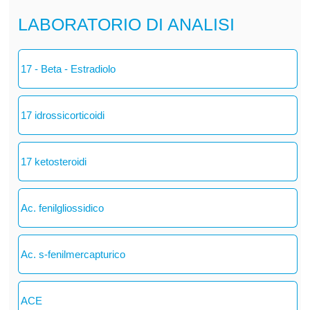
LABORATORIO DI ANALISI
17 - Beta - Estradiolo
17 idrossicorticoidi
17 ketosteroidi
Ac. fenilgliossidico
Ac. s-fenilmercapturico
ACE