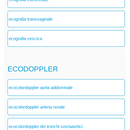
ecografia transvaginale
ecografia vescica
ECODOPPLER
ecocolordoppler aorta addominale
ecocolordoppler arteria renale
ecocolordoppler dei tronchi sovraaortici