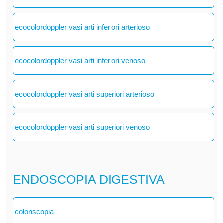
ecocolordoppler vasi arti inferiori arterioso
ecocolordoppler vasi arti inferiori venoso
ecocolordoppler vasi arti superiori arterioso
ecocolordoppler vasi arti superiori venoso
ENDOSCOPIA DIGESTIVA
colonscopia