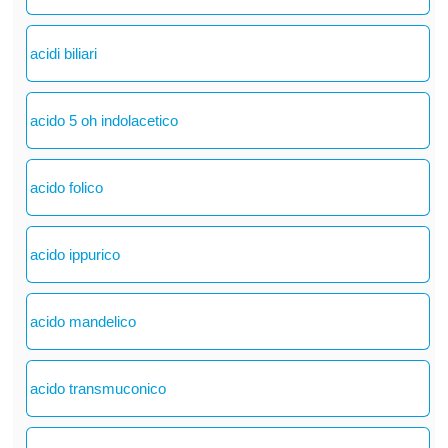
acidi biliari
acido 5 oh indolacetico
acido folico
acido ippurico
acido mandelico
acido transmuconico