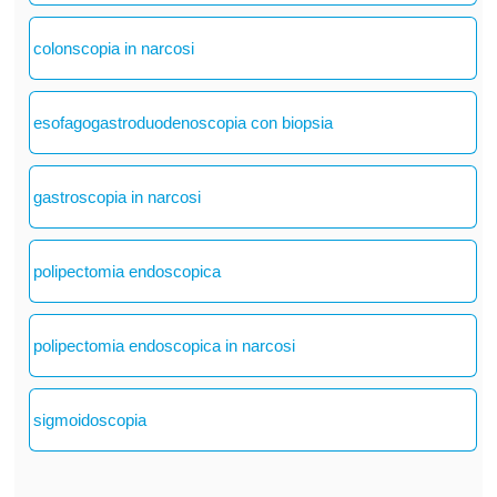
colonscopia in narcosi
esofagogastroduodenoscopia con biopsia
gastroscopia in narcosi
polipectomia endoscopica
polipectomia endoscopica in narcosi
sigmoidoscopia