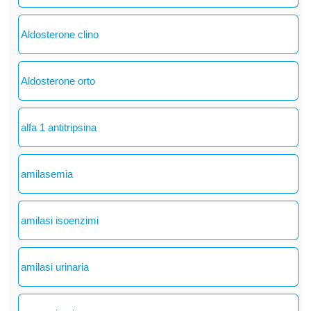
Aldosterone clino
Aldosterone orto
alfa 1 antitripsina
amilasemia
amilasi isoenzimi
amilasi urinaria