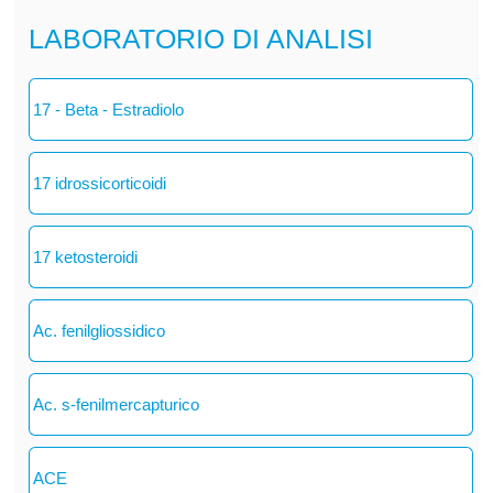
LABORATORIO DI ANALISI
17 - Beta - Estradiolo
17 idrossicorticoidi
17 ketosteroidi
Ac. fenilgliossidico
Ac. s-fenilmercapturico
ACE