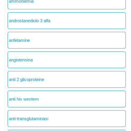
ammoniemia
androstanediolo 3 alfa
anfetamine
angiotensina
anti 2 glicoproteine
anti hiv western
anti-transglutaminasi