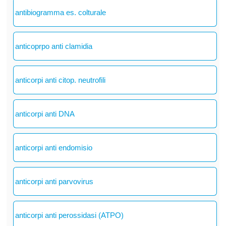
antibiogramma es. colturale
anticoprpo anti clamidia
anticorpi anti citop. neutrofili
anticorpi anti DNA
anticorpi anti endomisio
anticorpi anti parvovirus
anticorpi anti perossidasi (ATPO)