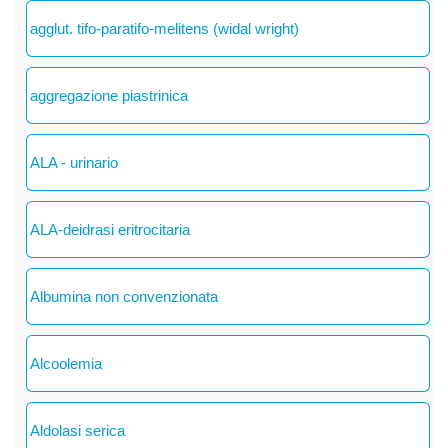
agglut. tifo-paratifo-melitens (widal wright)
aggregazione piastrinica
ALA - urinario
ALA-deidrasi eritrocitaria
Albumina non convenzionata
Alcoolemia
Aldolasi serica