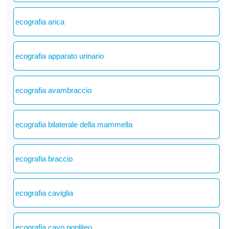
ecografia anca
ecografia apparato urinario
ecografia avambraccio
ecografia bilaterale della mammella
ecografia braccio
ecografia caviglia
ecografia cavo popliteo