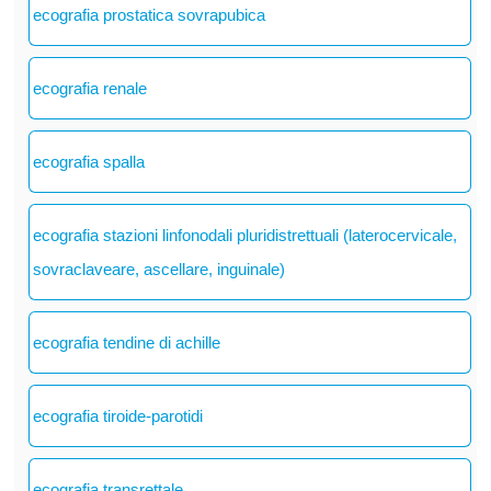
ecografia prostatica sovrapubica
ecografia renale
ecografia spalla
ecografia stazioni linfonodali pluridistrettuali (laterocervicale,
sovraclaveare, ascellare, inguinale)
ecografia tendine di achille
ecografia tiroide-parotidi
ecografia transrettale