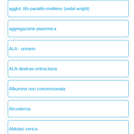
agglut. tifo-paratifo-melitens (widal wright)
aggregazione piastrinica
ALA - urinario
ALA-deidrasi eritrocitaria
Albumina non convenzionata
Alcoolemia
Aldolasi serica