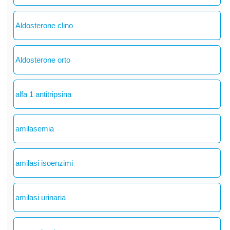
Aldosterone clino
Aldosterone orto
alfa 1 antitripsina
amilasemia
amilasi isoenzimi
amilasi urinaria