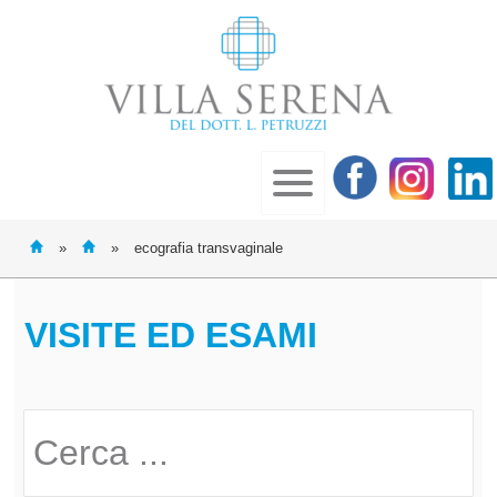
»
»
ecografia transvaginale
VISITE ED ESAMI