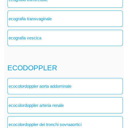
ecografia transvaginale
ecografia vescica
ECODOPPLER
ecocolordoppler aorta addominale
ecocolordoppler arteria renale
ecocolordoppler dei tronchi sovraaortici