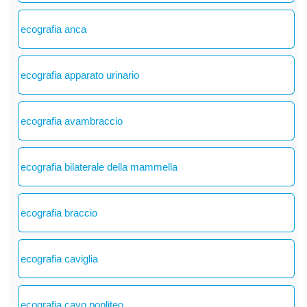
ecografia anca
ecografia apparato urinario
ecografia avambraccio
ecografia bilaterale della mammella
ecografia braccio
ecografia caviglia
ecografia cavo popliteo