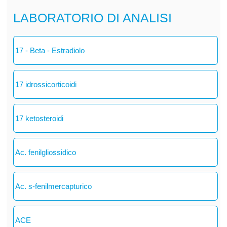
LABORATORIO DI ANALISI
17 - Beta - Estradiolo
17 idrossicorticoidi
17 ketosteroidi
Ac. fenilgliossidico
Ac. s-fenilmercapturico
ACE