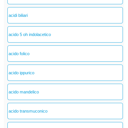
acidi biliari
acido 5 oh indolacetico
acido folico
acido ippurico
acido mandelico
acido transmuconico