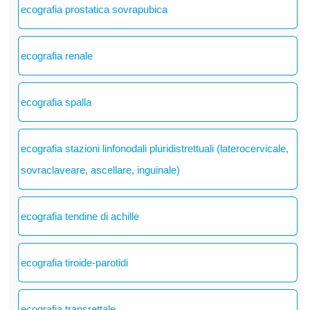
ecografia prostatica sovrapubica
ecografia renale
ecografia spalla
ecografia stazioni linfonodali pluridistrettuali (laterocervicale,
sovraclaveare, ascellare, inguinale)
ecografia tendine di achille
ecografia tiroide-parotidi
ecografia transrettale