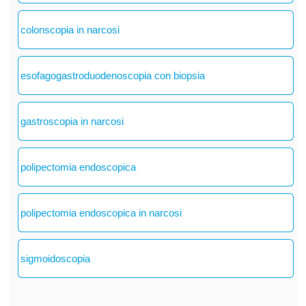
colonscopia in narcosi
esofagogastroduodenoscopia con biopsia
gastroscopia in narcosi
polipectomia endoscopica
polipectomia endoscopica in narcosi
sigmoidoscopia