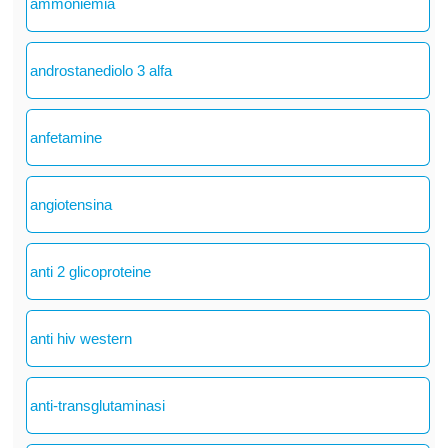
ammoniemia
androstanediolo 3 alfa
anfetamine
angiotensina
anti 2 glicoproteine
anti hiv western
anti-transglutaminasi