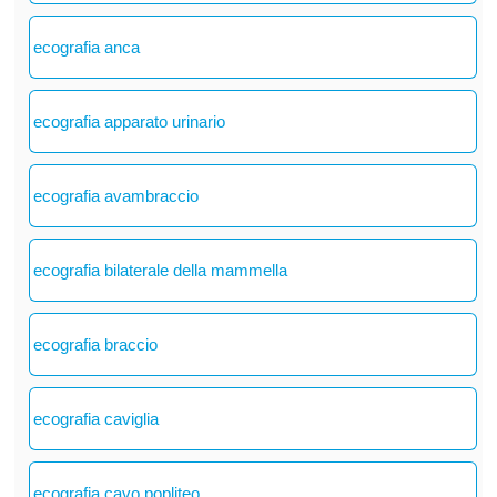
ecografia anca
ecografia apparato urinario
ecografia avambraccio
ecografia bilaterale della mammella
ecografia braccio
ecografia caviglia
ecografia cavo popliteo