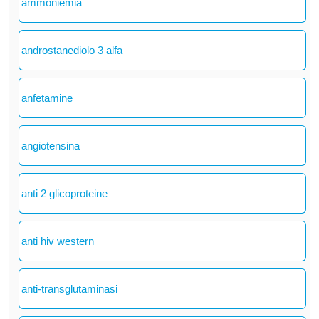
ammoniemia
androstanediolo 3 alfa
anfetamine
angiotensina
anti 2 glicoproteine
anti hiv western
anti-transglutaminasi