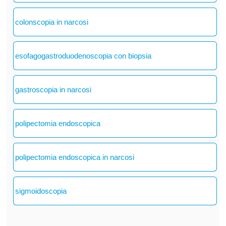
colonscopia in narcosi
esofagogastroduodenoscopia con biopsia
gastroscopia in narcosi
polipectomia endoscopica
polipectomia endoscopica in narcosi
sigmoidoscopia