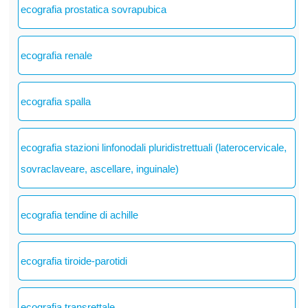
ecografia prostatica sovrapubica
ecografia renale
ecografia spalla
ecografia stazioni linfonodali pluridistrettuali (laterocervicale,
sovraclaveare, ascellare, inguinale)
ecografia tendine di achille
ecografia tiroide-parotidi
ecografia transrettale