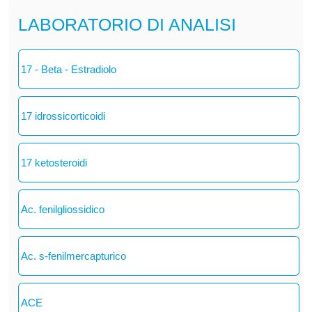
LABORATORIO DI ANALISI
17 - Beta - Estradiolo
17 idrossicorticoidi
17 ketosteroidi
Ac. fenilgliossidico
Ac. s-fenilmercapturico
ACE