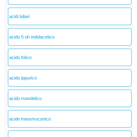
acidi biliari
acido 5 oh indolacetico
acido folico
acido ippurico
acido mandelico
acido transmuconico