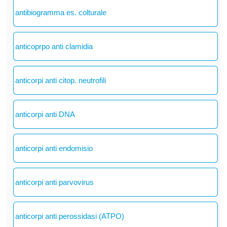
antibiogramma es. colturale
anticoprpo anti clamidia
anticorpi anti citop. neutrofili
anticorpi anti DNA
anticorpi anti endomisio
anticorpi anti parvovirus
anticorpi anti perossidasi (ATPO)