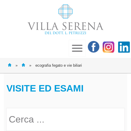
»
»
ecografia fegato e vie biliari
VISITE ED ESAMI