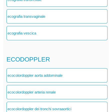
ecografia transvaginale
ecografia vescica
ECODOPPLER
ecocolordoppler aorta addominale
ecocolordoppler arteria renale
ecocolordoppler dei tronchi sovraaortici