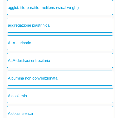
agglut. tifo-paratifo-melitens (widal wright)
aggregazione piastrinica
ALA - urinario
ALA-deidrasi eritrocitaria
Albumina non convenzionata
Alcoolemia
Aldolasi serica