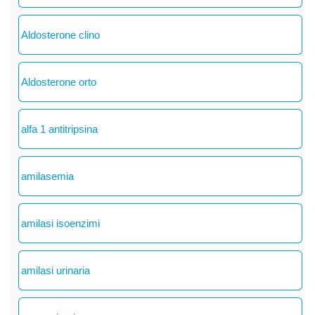
Aldosterone clino
Aldosterone orto
alfa 1 antitripsina
amilasemia
amilasi isoenzimi
amilasi urinaria