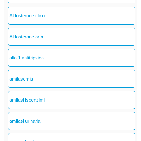
Aldosterone clino
Aldosterone orto
alfa 1 antitripsina
amilasemia
amilasi isoenzimi
amilasi urinaria