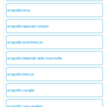
ecografia anca
ecografia apparato urinario
ecografia avambraccio
ecografia bilaterale della mammella
ecografia braccio
ecografia caviglia
ecografia cavo popliteo