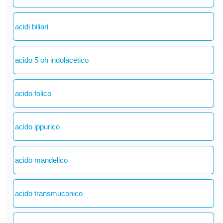
acidi biliari
acido 5 oh indolacetico
acido folico
acido ippurico
acido mandelico
acido transmuconico