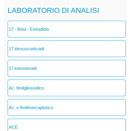
LABORATORIO DI ANALISI
17 - Beta - Estradiolo
17 idrossicorticoidi
17 ketosteroidi
Ac. fenilgliossidico
Ac. s-fenilmercapturico
ACE