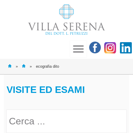
»
»
ecografia dito
VISITE ED ESAMI