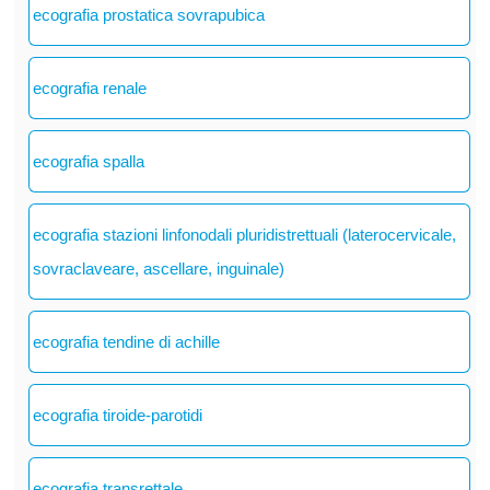
ecografia prostatica sovrapubica
ecografia renale
ecografia spalla
ecografia stazioni linfonodali pluridistrettuali (laterocervicale,
sovraclaveare, ascellare, inguinale)
ecografia tendine di achille
ecografia tiroide-parotidi
ecografia transrettale