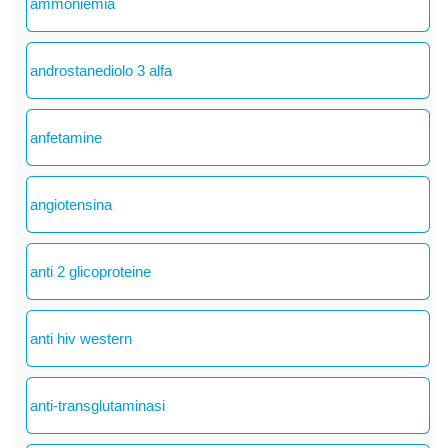
ammoniemia
androstanediolo 3 alfa
anfetamine
angiotensina
anti 2 glicoproteine
anti hiv western
anti-transglutaminasi