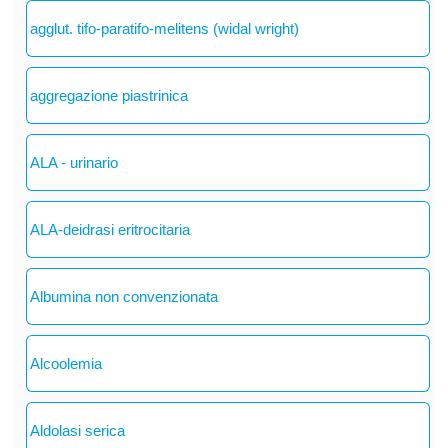
agglut. tifo-paratifo-melitens (widal wright)
aggregazione piastrinica
ALA - urinario
ALA-deidrasi eritrocitaria
Albumina non convenzionata
Alcoolemia
Aldolasi serica