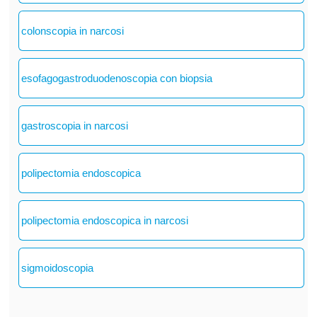
colonscopia in narcosi
esofagogastroduodenoscopia con biopsia
gastroscopia in narcosi
polipectomia endoscopica
polipectomia endoscopica in narcosi
sigmoidoscopia