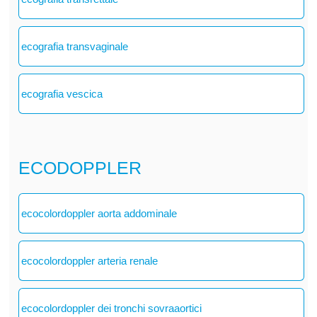
ecografia transvaginale
ecografia vescica
ECODOPPLER
ecocolordoppler aorta addominale
ecocolordoppler arteria renale
ecocolordoppler dei tronchi sovraaortici