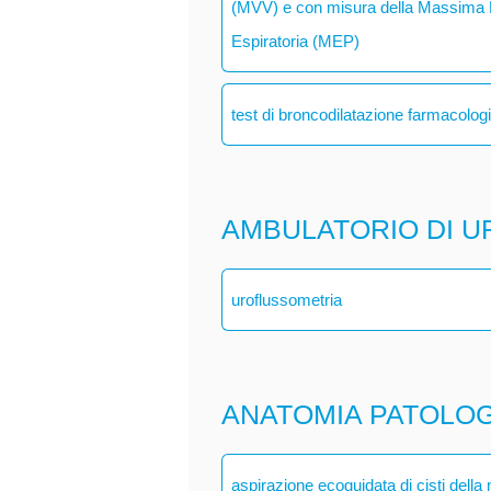
(MVV) e con misura della Massima P
Espiratoria (MEP)
test di broncodilatazione farmacolog
AMBULATORIO DI U
uroflussometria
ANATOMIA PATOLO
aspirazione ecoguidata di cisti dell