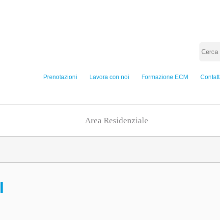
Prenotazioni
Lavora con noi
Formazione ECM
Contatt
Area Residenziale
I