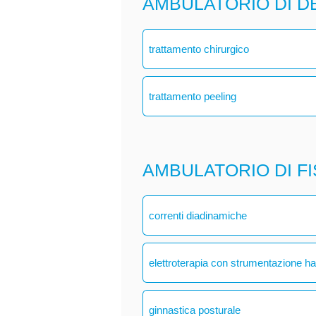
AMBULATORIO DI 
trattamento chirurgico
trattamento peeling
AMBULATORIO DI F
correnti diadinamiche
elettroterapia con strumentazione h
ginnastica posturale