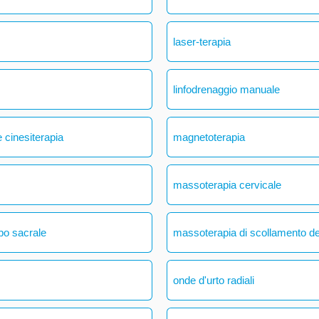
laser-terapia
linfodrenaggio manuale
 cinesiterapia
magnetoterapia
massoterapia cervicale
bo sacrale
massoterapia di scollamento del
onde d'urto radiali