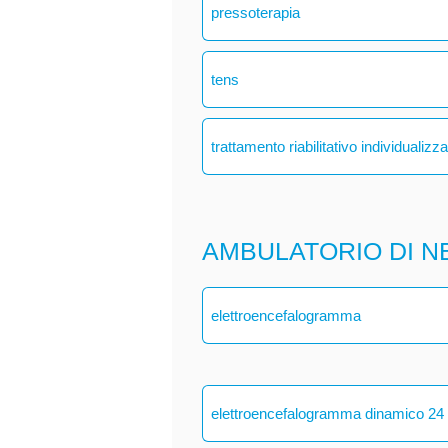
pressoterapia
tens
trattamento riabilitativo individualizz
AMBULATORIO DI N
elettroencefalogramma
elettroencefalogramma dinamico 24