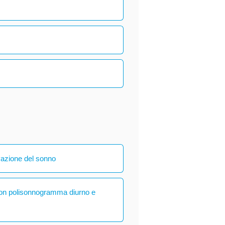
vazione del sonno
con polisonnogramma diurno e