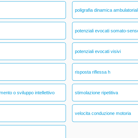
poligrafia dinamica ambulatoria
potenziali evocati somato-senso
potenziali evocati visivi
risposta riflessa h
mento o sviluppo intellettivo
stimolazione ripetitiva
velocita conduzione motoria