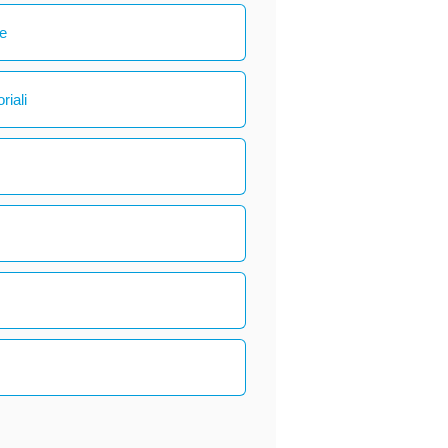
le
riali