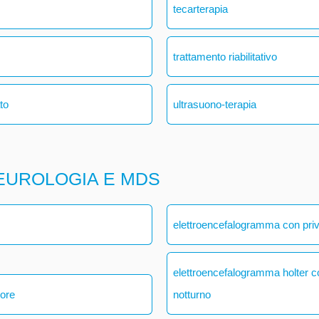
tecarterapia
trattamento riabilitativo
ato
ultrasuono-terapia
EUROLOGIA E MDS
elettroencefalogramma con pri
elettroencefalogramma holter 
 ore
notturno