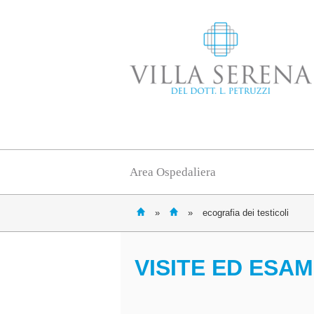
Area Ospedaliera
»
»
ecografia dei testicoli
VISITE ED ESAM