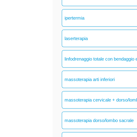
ipertermia
laserterapia
linfodrenaggio totale con bendaggio e
massoterapia arti inferiori
massoterapia cervicale + dorso/lom
massoterapia dorso/lombo sacrale