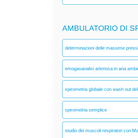
AMBULATORIO DI S
determinazioni delle massime pressio
emogasanalisi arteriosa in aria ambi
spirometria globale con wash out del
spirometria semplice
studio dei muscoli respiratori con M