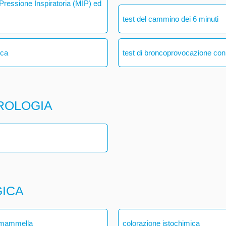
ressione Inspiratoria (MIP) ed
test del cammino dei 6 minuti
ica
test di broncoprovocazione con
ROLOGIA
GICA
a mammella
colorazione istochimica