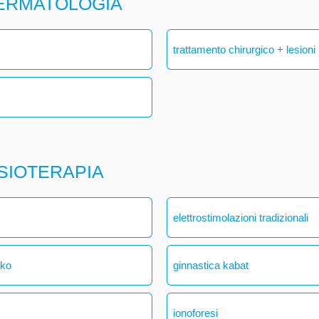
DERMATOLOGIA
trattamento chirurgico + lesioni
ISIOTERAPIA
elettrostimolazioni tradizionali
ako
ginnastica kabat
ionoforesi