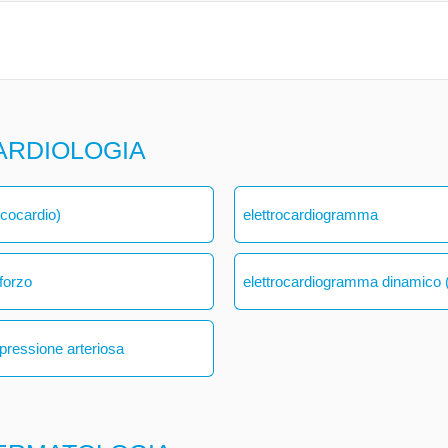
ARDIOLOGIA
ecocardio)
elettrocardiogramma
forzo
elettrocardiogramma dinamico (
 pressione arteriosa