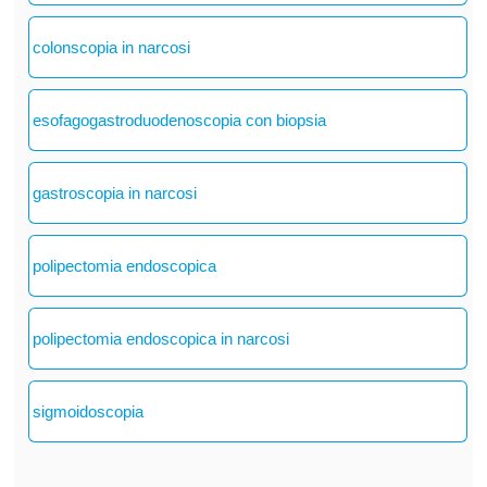
colonscopia in narcosi
esofagogastroduodenoscopia con biopsia
gastroscopia in narcosi
polipectomia endoscopica
polipectomia endoscopica in narcosi
sigmoidoscopia