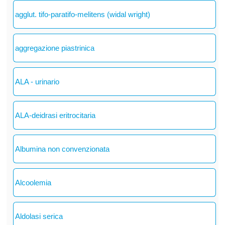
agglut. tifo-paratifo-melitens (widal wright)
aggregazione piastrinica
ALA - urinario
ALA-deidrasi eritrocitaria
Albumina non convenzionata
Alcoolemia
Aldolasi serica