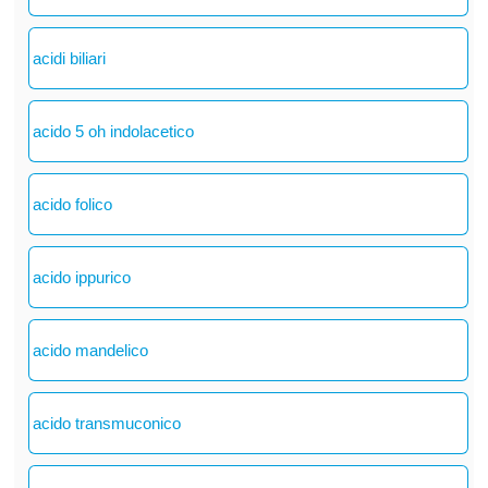
acidi biliari
acido 5 oh indolacetico
acido folico
acido ippurico
acido mandelico
acido transmuconico