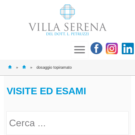
»
»
dosaggio topiramato
VISITE ED ESAMI