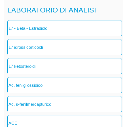
LABORATORIO DI ANALISI
17 - Beta - Estradiolo
17 idrossicorticoidi
17 ketosteroidi
Ac. fenilgliossidico
Ac. s-fenilmercapturico
ACE