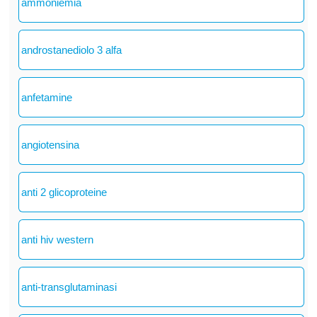
ammoniemia
androstanediolo 3 alfa
anfetamine
angiotensina
anti 2 glicoproteine
anti hiv western
anti-transglutaminasi