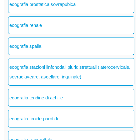
ecografia prostatica sovrapubica
ecografia renale
ecografia spalla
ecografia stazioni linfonodali pluridistrettuali (laterocervicale,
sovraclaveare, ascellare, inguinale)
ecografia tendine di achille
ecografia tiroide-parotidi
ecografia transrettale