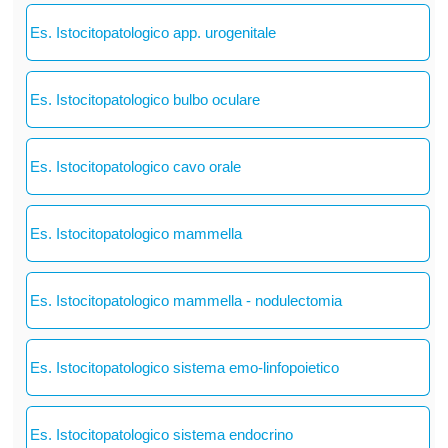
Es. Istocitopatologico app. urogenitale
Es. Istocitopatologico bulbo oculare
Es. Istocitopatologico cavo orale
Es. Istocitopatologico mammella
Es. Istocitopatologico mammella - nodulectomia
Es. Istocitopatologico sistema emo-linfopoietico
Es. Istocitopatologico sistema endocrino