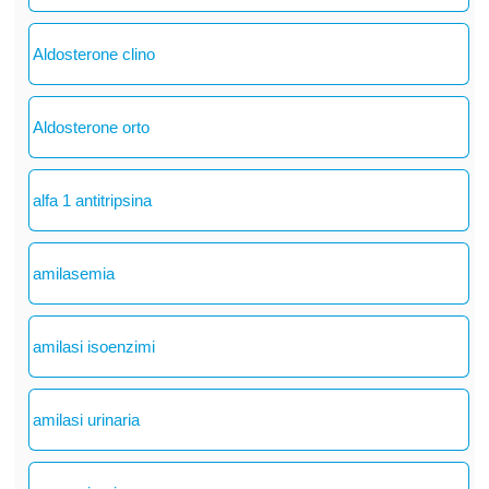
Aldosterone clino
Aldosterone orto
alfa 1 antitripsina
amilasemia
amilasi isoenzimi
amilasi urinaria