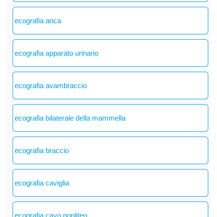
ecografia anca
ecografia apparato urinario
ecografia avambraccio
ecografia bilaterale della mammella
ecografia braccio
ecografia caviglia
ecografia cavo popliteo