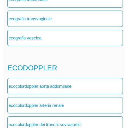
ecografia transvaginale
ecografia vescica
ECODOPPLER
ecocolordoppler aorta addominale
ecocolordoppler arteria renale
ecocolordoppler dei tronchi sovraaortici