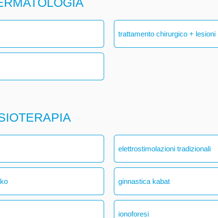
DERMATOLOGIA
trattamento chirurgico + lesioni
ISIOTERAPIA
elettrostimolazioni tradizionali
ako
ginnastica kabat
ionoforesi