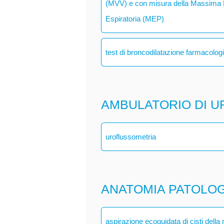
(MVV) e con misura della Massima P
Espiratoria (MEP)
test di broncodilatazione farmacolog
AMBULATORIO DI U
uroflussometria
ANATOMIA PATOLO
aspirazione ecoguidata di cisti dell