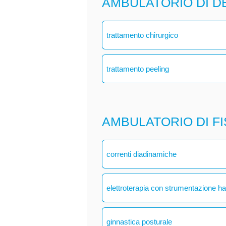
AMBULATORIO DI 
trattamento chirurgico
trattamento peeling
AMBULATORIO DI F
correnti diadinamiche
elettroterapia con strumentazione h
ginnastica posturale