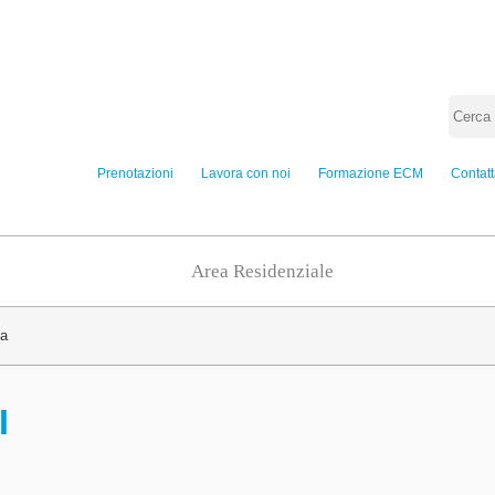
Prenotazioni
Lavora con noi
Formazione ECM
Contatt
Area Residenziale
na
I