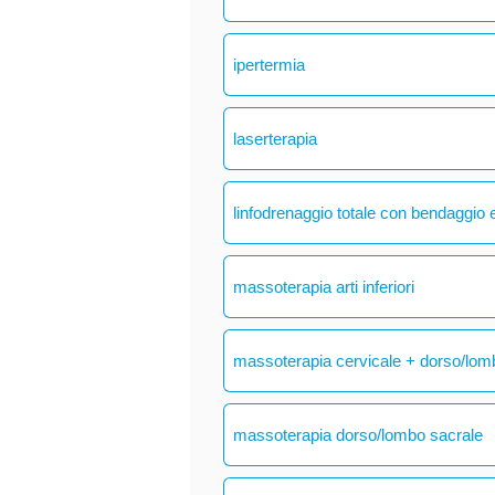
ipertermia
laserterapia
linfodrenaggio totale con bendaggio e
massoterapia arti inferiori
massoterapia cervicale + dorso/lom
massoterapia dorso/lombo sacrale