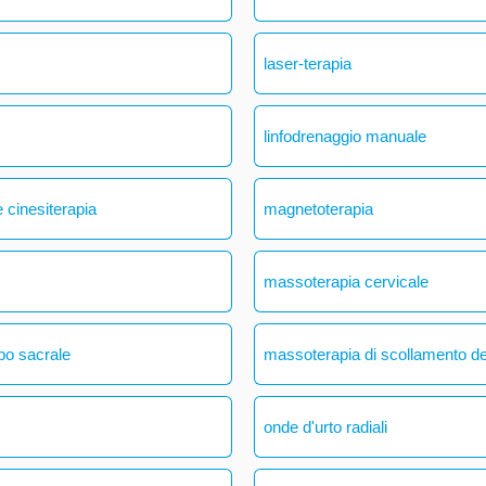
laser-terapia
linfodrenaggio manuale
 cinesiterapia
magnetoterapia
massoterapia cervicale
bo sacrale
massoterapia di scollamento del
onde d'urto radiali