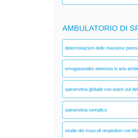
AMBULATORIO DI S
determinazioni delle massime pressio
emogasanalisi arteriosa in aria ambi
spirometria globale con wash out del
spirometria semplice
studio dei muscoli respiratori con M