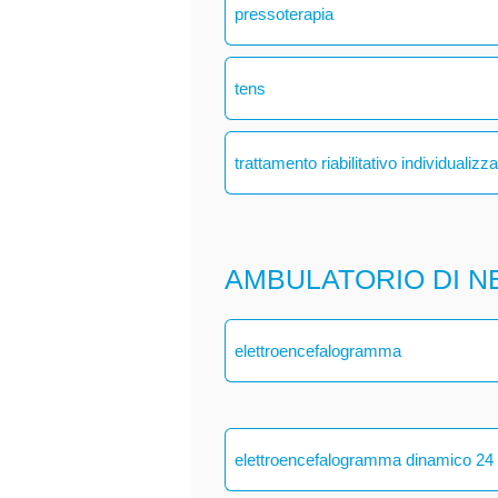
pressoterapia
tens
trattamento riabilitativo individualizz
AMBULATORIO DI N
elettroencefalogramma
elettroencefalogramma dinamico 24