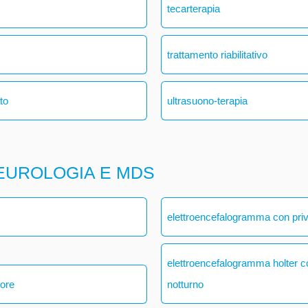
tecarterapia
trattamento riabilitativo
ato
ultrasuono-terapia
EUROLOGIA E MDS
elettroencefalogramma con pri
elettroencefalogramma holter 
 ore
notturno