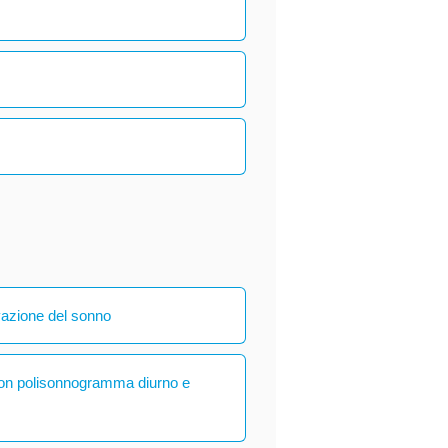
vazione del sonno
con polisonnogramma diurno e