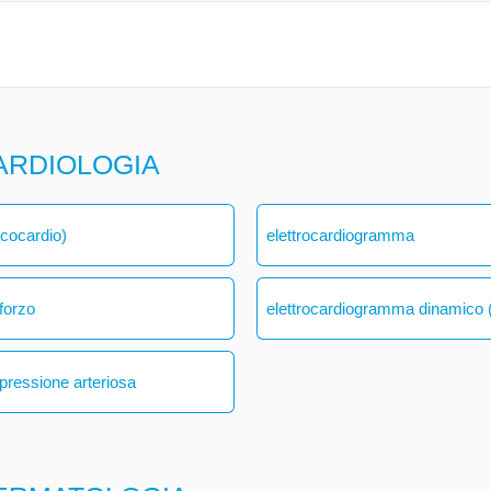
ARDIOLOGIA
ecocardio)
elettrocardiogramma
forzo
elettrocardiogramma dinamico (
 pressione arteriosa