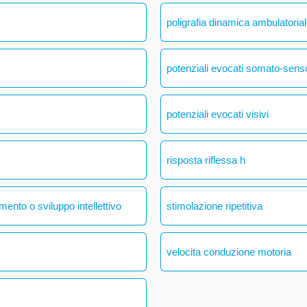
poligrafia dinamica ambulatoria
potenziali evocati somato-senso
potenziali evocati visivi
risposta riflessa h
mento o sviluppo intellettivo
stimolazione ripetitiva
velocita conduzione motoria