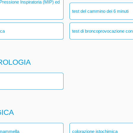
ressione Inspiratoria (MIP) ed
test del cammino dei 6 minuti
ica
test di broncoprovocazione con
ROLOGIA
GICA
a mammella
colorazione istochimica