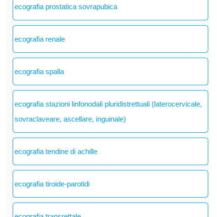
ecografia prostatica sovrapubica
ecografia renale
ecografia spalla
ecografia stazioni linfonodali pluridistrettuali (laterocervicale,
sovraclaveare, ascellare, inguinale)
ecografia tendine di achille
ecografia tiroide-parotidi
ecografia transrettale