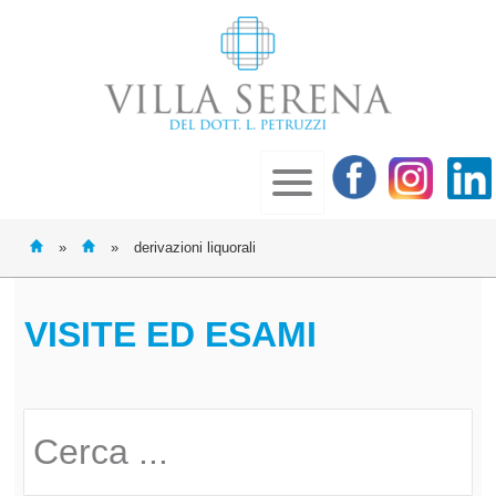
»
»
derivazioni liquorali
VISITE ED ESAMI