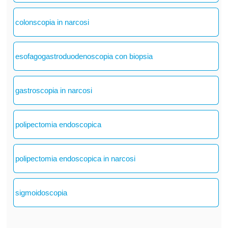
colonscopia in narcosi
esofagogastroduodenoscopia con biopsia
gastroscopia in narcosi
polipectomia endoscopica
polipectomia endoscopica in narcosi
sigmoidoscopia