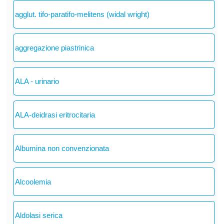
agglut. tifo-paratifo-melitens (widal wright)
aggregazione piastrinica
ALA - urinario
ALA-deidrasi eritrocitaria
Albumina non convenzionata
Alcoolemia
Aldolasi serica