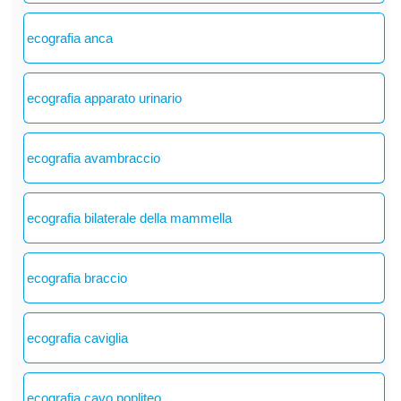
ecografia anca
ecografia apparato urinario
ecografia avambraccio
ecografia bilaterale della mammella
ecografia braccio
ecografia caviglia
ecografia cavo popliteo