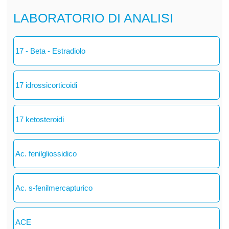
LABORATORIO DI ANALISI
17 - Beta - Estradiolo
17 idrossicorticoidi
17 ketosteroidi
Ac. fenilgliossidico
Ac. s-fenilmercapturico
ACE