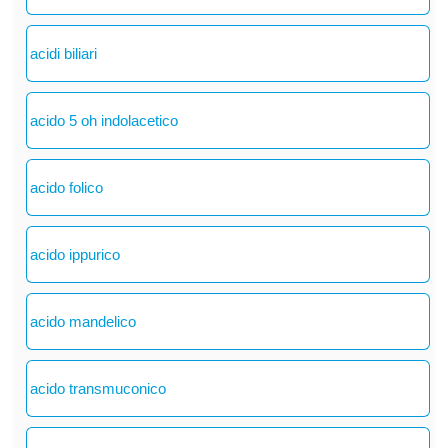
acidi biliari
acido 5 oh indolacetico
acido folico
acido ippurico
acido mandelico
acido transmuconico