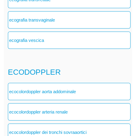
ecografia transvaginale
ecografia vescica
ECODOPPLER
ecocolordoppler aorta addominale
ecocolordoppler arteria renale
ecocolordoppler dei tronchi sovraaortici