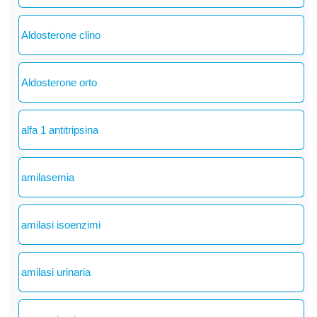
Aldosterone clino
Aldosterone orto
alfa 1 antitripsina
amilasemia
amilasi isoenzimi
amilasi urinaria