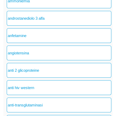
ammoniemia
androstanediolo 3 alfa
anfetamine
angiotensina
anti 2 glicoproteine
anti hiv western
anti-transglutaminasi