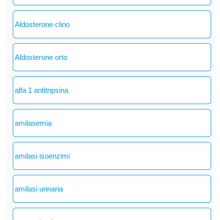
Aldosterone clino
Aldosterone orto
alfa 1 antitripsina
amilasemia
amilasi isoenzimi
amilasi urinaria