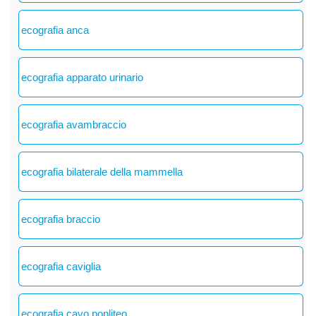
ecografia anca
ecografia apparato urinario
ecografia avambraccio
ecografia bilaterale della mammella
ecografia braccio
ecografia caviglia
ecografia cavo popliteo