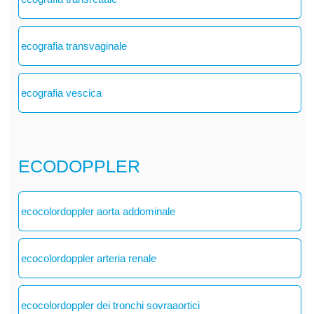
ecografia transvaginale
ecografia vescica
ECODOPPLER
ecocolordoppler aorta addominale
ecocolordoppler arteria renale
ecocolordoppler dei tronchi sovraaortici