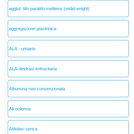
agglut. tifo-paratifo-melitens (widal wright)
aggregazione piastrinica
ALA - urinario
ALA-deidrasi eritrocitaria
Albumina non convenzionata
Alcoolemia
Aldolasi serica