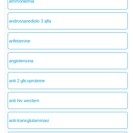
ammoniemia
androstanediolo 3 alfa
anfetamine
angiotensina
anti 2 glicoproteine
anti hiv western
anti-transglutaminasi