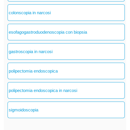
colonscopia in narcosi
esofagogastroduodenoscopia con biopsia
gastroscopia in narcosi
polipectomia endoscopica
polipectomia endoscopica in narcosi
sigmoidoscopia