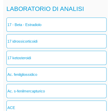
LABORATORIO DI ANALISI
17 - Beta - Estradiolo
17 idrossicorticoidi
17 ketosteroidi
Ac. fenilgliossidico
Ac. s-fenilmercapturico
ACE