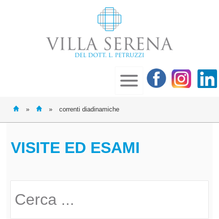
»
»
correnti diadinamiche
VISITE ED ESAMI