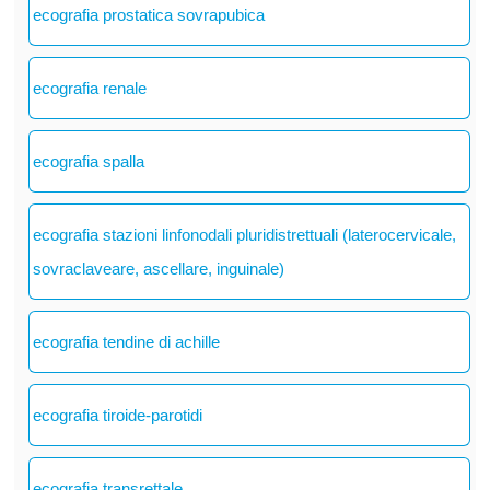
ecografia prostatica sovrapubica
ecografia renale
ecografia spalla
ecografia stazioni linfonodali pluridistrettuali (laterocervicale,
sovraclaveare, ascellare, inguinale)
ecografia tendine di achille
ecografia tiroide-parotidi
ecografia transrettale