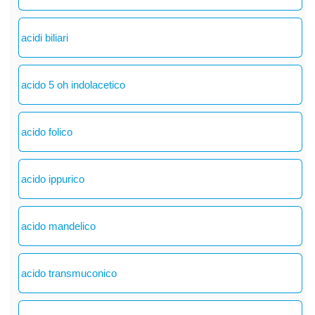
acidi biliari
acido 5 oh indolacetico
acido folico
acido ippurico
acido mandelico
acido transmuconico