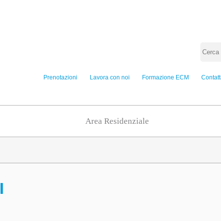
Prenotazioni
Lavora con noi
Formazione ECM
Contatt
Area Residenziale
I