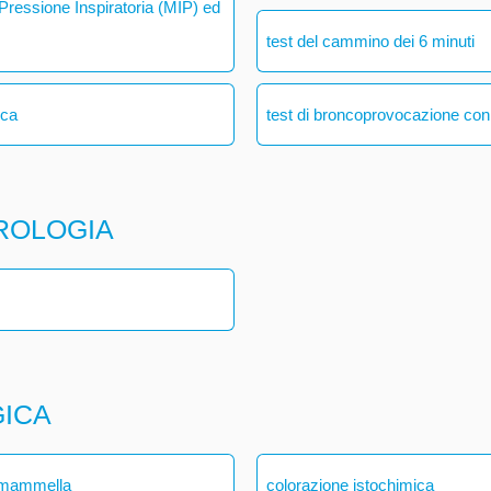
ressione Inspiratoria (MIP) ed
test del cammino dei 6 minuti
ica
test di broncoprovocazione con
ROLOGIA
GICA
a mammella
colorazione istochimica