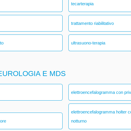
tecarterapia
trattamento riabilitativo
ato
ultrasuono-terapia
EUROLOGIA E MDS
elettroencefalogramma con pri
elettroencefalogramma holter 
 ore
notturno