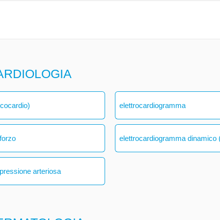
ARDIOLOGIA
ecocardio)
elettrocardiogramma
forzo
elettrocardiogramma dinamico (
 pressione arteriosa