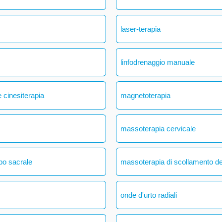
laser-terapia
linfodrenaggio manuale
 cinesiterapia
magnetoterapia
massoterapia cervicale
bo sacrale
massoterapia di scollamento del
onde d'urto radiali