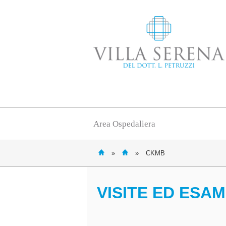
Area Ospedaliera
»
»
CKMB
VISITE ED ESAM