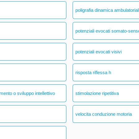
poligrafia dinamica ambulatoria
potenziali evocati somato-senso
potenziali evocati visivi
risposta riflessa h
mento o sviluppo intellettivo
stimolazione ripetitiva
velocita conduzione motoria