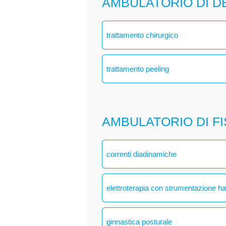
AMBULATORIO DI 
trattamento chirurgico
trattamento peeling
AMBULATORIO DI F
correnti diadinamiche
elettroterapia con strumentazione h
ginnastica posturale