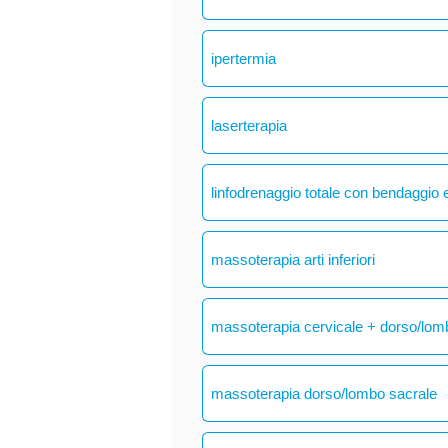
ipertermia
laserterapia
linfodrenaggio totale con bendaggio e
massoterapia arti inferiori
massoterapia cervicale + dorso/lom
massoterapia dorso/lombo sacrale