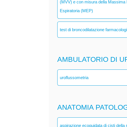
(MVV) e con misura della Massima P
Espiratoria (MEP)
test di broncodilatazione farmacolog
AMBULATORIO DI U
uroflussometria
ANATOMIA PATOLO
aspirazione ecoguidata di cisti dell