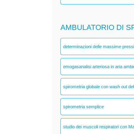
AMBULATORIO DI S
determinazioni delle massime pressio
emogasanalisi arteriosa in aria ambi
spirometria globale con wash out del
spirometria semplice
studio dei muscoli respiratori con M