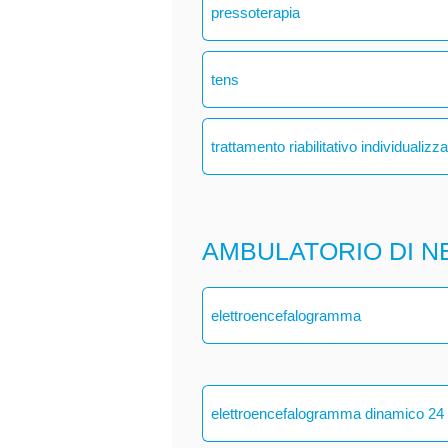
pressoterapia
tens
trattamento riabilitativo individualizz
AMBULATORIO DI N
elettroencefalogramma
elettroencefalogramma dinamico 24