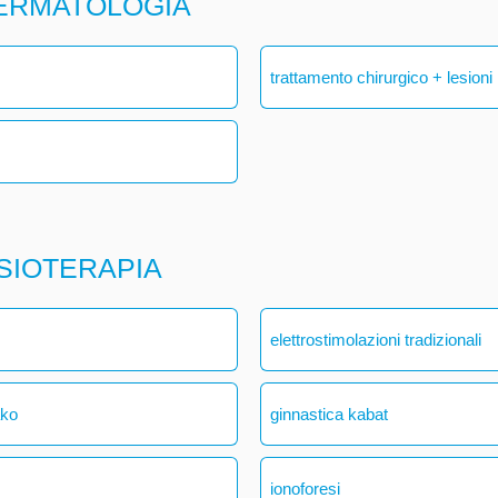
DERMATOLOGIA
trattamento chirurgico + lesioni
ISIOTERAPIA
elettrostimolazioni tradizionali
ako
ginnastica kabat
ionoforesi