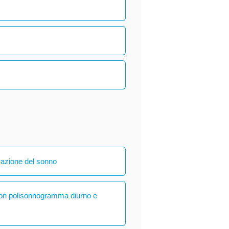
vazione del sonno
con polisonnogramma diurno e