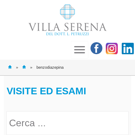
»
»
benzodiazepina
VISITE ED ESAMI