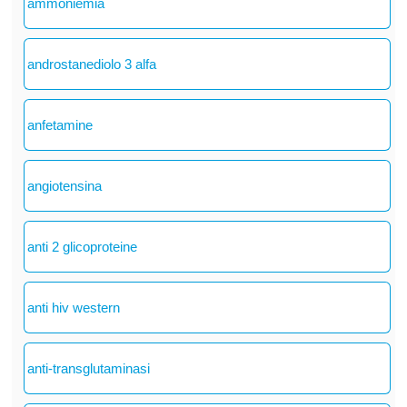
ammoniemia
androstanediolo 3 alfa
anfetamine
angiotensina
anti 2 glicoproteine
anti hiv western
anti-transglutaminasi