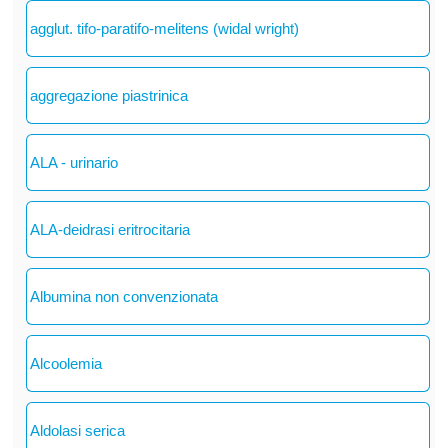
agglut. tifo-paratifo-melitens (widal wright)
aggregazione piastrinica
ALA - urinario
ALA-deidrasi eritrocitaria
Albumina non convenzionata
Alcoolemia
Aldolasi serica