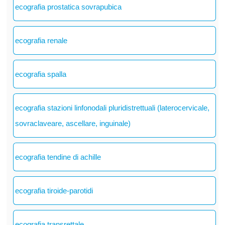
ecografia prostatica sovrapubica
ecografia renale
ecografia spalla
ecografia stazioni linfonodali pluridistrettuali (laterocervicale,
sovraclaveare, ascellare, inguinale)
ecografia tendine di achille
ecografia tiroide-parotidi
ecografia transrettale