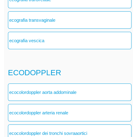
ecografia transvaginale
ecografia vescica
ECODOPPLER
ecocolordoppler aorta addominale
ecocolordoppler arteria renale
ecocolordoppler dei tronchi sovraaortici