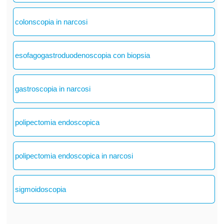
colonscopia in narcosi
esofagogastroduodenoscopia con biopsia
gastroscopia in narcosi
polipectomia endoscopica
polipectomia endoscopica in narcosi
sigmoidoscopia