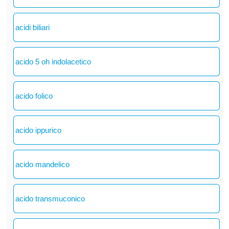
acidi biliari
acido 5 oh indolacetico
acido folico
acido ippurico
acido mandelico
acido transmuconico