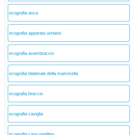
ecografia anca
ecografia apparato urinario
ecografia avambraccio
ecografia bilaterale della mammella
ecografia braccio
ecografia caviglia
ecografia cavo popliteo