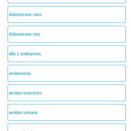
Aldosterone clino
Aldosterone orto
alfa 1 antitripsina
amilasemia
amilasi isoenzimi
amilasi urinaria