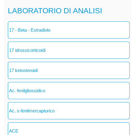
LABORATORIO DI ANALISI
17 - Beta - Estradiolo
17 idrossicorticoidi
17 ketosteroidi
Ac. fenilgliossidico
Ac. s-fenilmercapturico
ACE