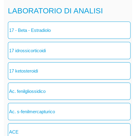
LABORATORIO DI ANALISI
17 - Beta - Estradiolo
17 idrossicorticoidi
17 ketosteroidi
Ac. fenilgliossidico
Ac. s-fenilmercapturico
ACE