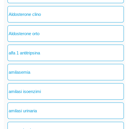
Aldosterone clino
Aldosterone orto
alfa 1 antitripsina
amilasemia
amilasi isoenzimi
amilasi urinaria