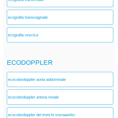
ecografia transvaginale
ecografia vescica
ECODOPPLER
ecocolordoppler aorta addominale
ecocolordoppler arteria renale
ecocolordoppler dei tronchi sovraaortici