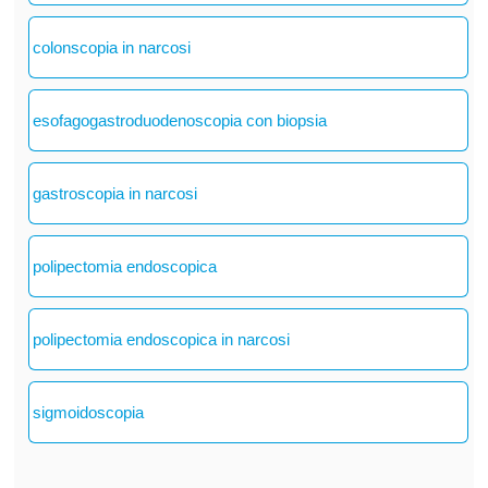
colonscopia in narcosi
esofagogastroduodenoscopia con biopsia
gastroscopia in narcosi
polipectomia endoscopica
polipectomia endoscopica in narcosi
sigmoidoscopia