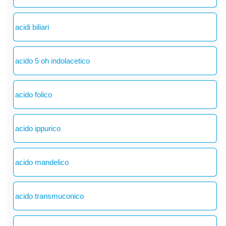
acidi biliari
acido 5 oh indolacetico
acido folico
acido ippurico
acido mandelico
acido transmuconico