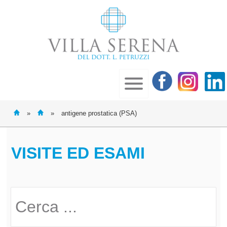
»
»
antigene prostatica (PSA)
VISITE ED ESAMI