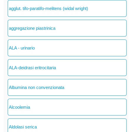
agglut. tifo-paratifo-melitens (widal wright)
aggregazione piastrinica
ALA - urinario
ALA-deidrasi eritrocitaria
Albumina non convenzionata
Alcoolemia
Aldolasi serica