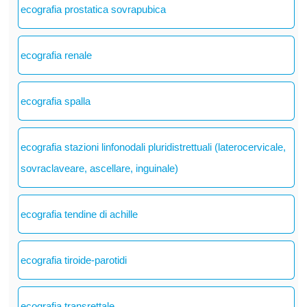
ecografia prostatica sovrapubica
ecografia renale
ecografia spalla
ecografia stazioni linfonodali pluridistrettuali (laterocervicale,
sovraclaveare, ascellare, inguinale)
ecografia tendine di achille
ecografia tiroide-parotidi
ecografia transrettale