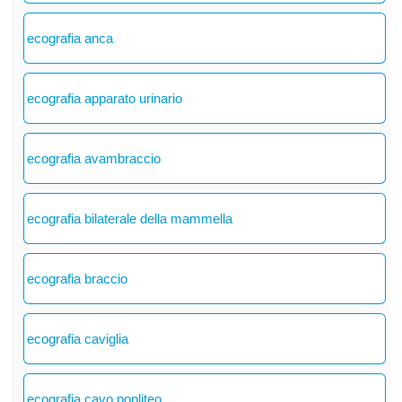
ecografia anca
ecografia apparato urinario
ecografia avambraccio
ecografia bilaterale della mammella
ecografia braccio
ecografia caviglia
ecografia cavo popliteo