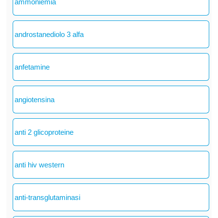
ammoniemia
androstanediolo 3 alfa
anfetamine
angiotensina
anti 2 glicoproteine
anti hiv western
anti-transglutaminasi