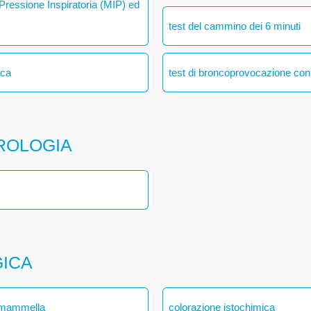
ressione Inspiratoria (MIP) ed
test del cammino dei 6 minuti
ica
test di broncoprovocazione con
ROLOGIA
GICA
a mammella
colorazione istochimica