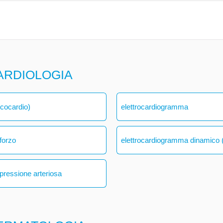
ARDIOLOGIA
ecocardio)
elettrocardiogramma
forzo
elettrocardiogramma dinamico (
 pressione arteriosa