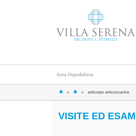
Area Ospedaliera
»
»
anticorpo anticoxsackie
VISITE ED ESAM