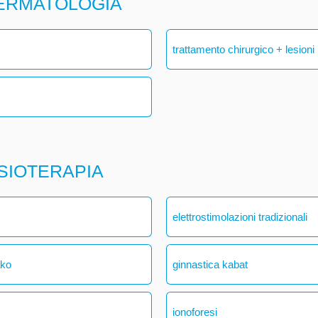
DERMATOLOGIA
trattamento chirurgico + lesioni
ISIOTERAPIA
elettrostimolazioni tradizionali
ako
ginnastica kabat
ionoforesi