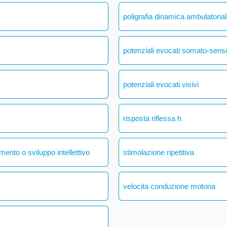
poligrafia dinamica ambulatoria
potenziali evocati somato-senso
potenziali evocati visivi
risposta riflessa h
mento o sviluppo intellettivo
stimolazione ripetitiva
velocita conduzione motoria