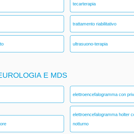
tecarterapia
trattamento riabilitativo
ato
ultrasuono-terapia
EUROLOGIA E MDS
elettroencefalogramma con pri
elettroencefalogramma holter 
 ore
notturno