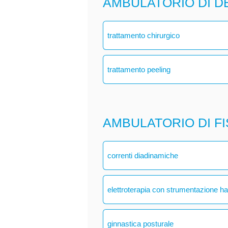
AMBULATORIO DI 
trattamento chirurgico
trattamento peeling
AMBULATORIO DI F
correnti diadinamiche
elettroterapia con strumentazione h
ginnastica posturale