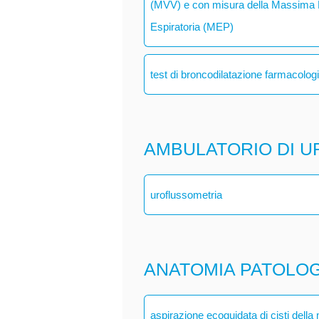
(MVV) e con misura della Massima P
Espiratoria (MEP)
test di broncodilatazione farmacolog
AMBULATORIO DI U
uroflussometria
ANATOMIA PATOLO
aspirazione ecoguidata di cisti dell