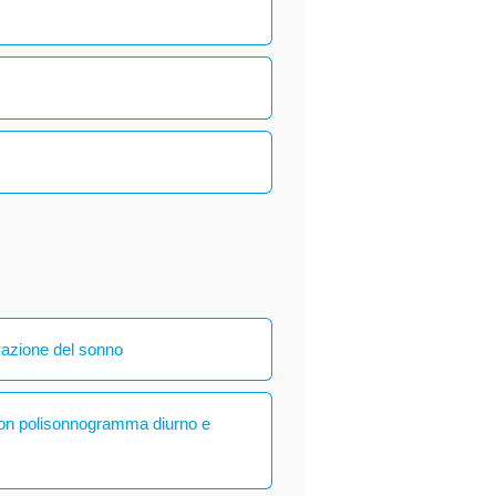
vazione del sonno
con polisonnogramma diurno e