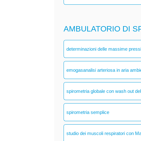
AMBULATORIO DI S
determinazioni delle massime pressio
emogasanalisi arteriosa in aria ambi
spirometria globale con wash out del
spirometria semplice
studio dei muscoli respiratori con M