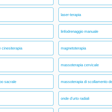
laser-terapia
linfodrenaggio manuale
 cinesiterapia
magnetoterapia
massoterapia cervicale
bo sacrale
massoterapia di scollamento del
onde d'urto radiali