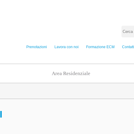
Prenotazioni
Lavora con noi
Formazione ECM
Contatt
Area Residenziale
I