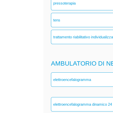
pressoterapia
tens
trattamento riabilitativo individualizz
AMBULATORIO DI N
elettroencefalogramma
elettroencefalogramma dinamico 24