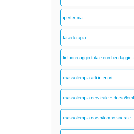
ipertermia
laserterapia
linfodrenaggio totale con bendaggio e
massoterapia arti inferiori
massoterapia cervicale + dorso/lom
massoterapia dorso/lombo sacrale