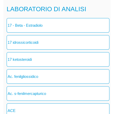
LABORATORIO DI ANALISI
17 - Beta - Estradiolo
17 idrossicorticoidi
17 ketosteroidi
Ac. fenilgliossidico
Ac. s-fenilmercapturico
ACE