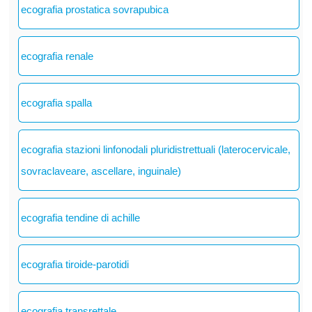
ecografia prostatica sovrapubica
ecografia renale
ecografia spalla
ecografia stazioni linfonodali pluridistrettuali (laterocervicale,
sovraclaveare, ascellare, inguinale)
ecografia tendine di achille
ecografia tiroide-parotidi
ecografia transrettale