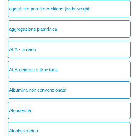
agglut. tifo-paratifo-melitens (widal wright)
aggregazione piastrinica
ALA - urinario
ALA-deidrasi eritrocitaria
Albumina non convenzionata
Alcoolemia
Aldolasi serica