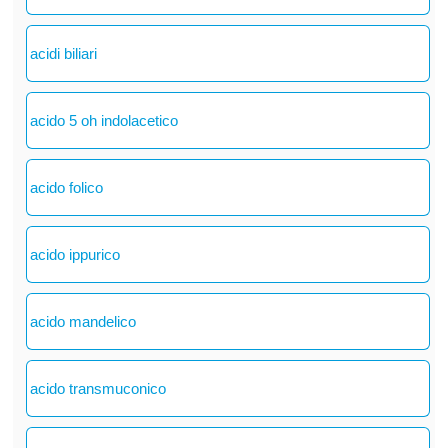
acidi biliari
acido 5 oh indolacetico
acido folico
acido ippurico
acido mandelico
acido transmuconico