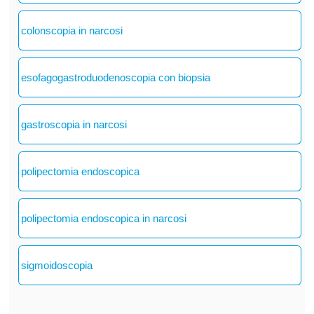
colonscopia in narcosi
esofagogastroduodenoscopia con biopsia
gastroscopia in narcosi
polipectomia endoscopica
polipectomia endoscopica in narcosi
sigmoidoscopia