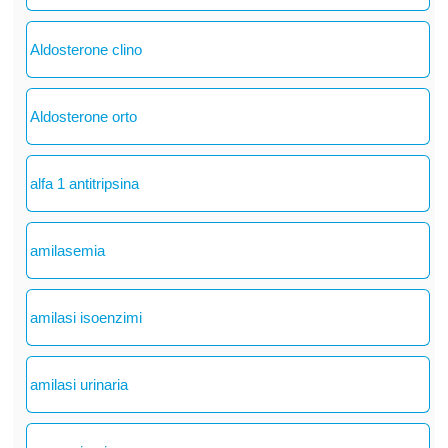
Aldosterone clino
Aldosterone orto
alfa 1 antitripsina
amilasemia
amilasi isoenzimi
amilasi urinaria