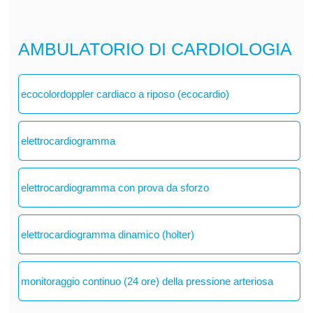
AMBULATORIO DI CARDIOLOGIA
ecocolordoppler cardiaco a riposo (ecocardio)
elettrocardiogramma
elettrocardiogramma con prova da sforzo
elettrocardiogramma dinamico (holter)
monitoraggio continuo (24 ore) della pressione arteriosa