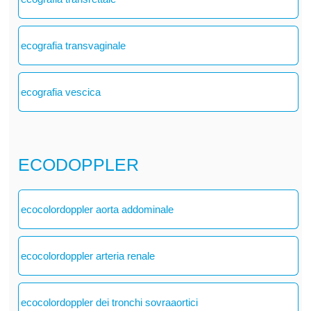
ecografia transvaginale
ecografia vescica
ECODOPPLER
ecocolordoppler aorta addominale
ecocolordoppler arteria renale
ecocolordoppler dei tronchi sovraaortici