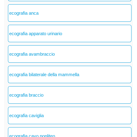
ecografia anca
ecografia apparato urinario
ecografia avambraccio
ecografia bilaterale della mammella
ecografia braccio
ecografia caviglia
ecografia cavo popliteo