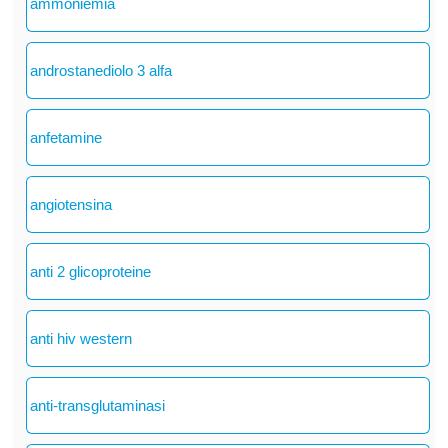
ammoniemia
androstanediolo 3 alfa
anfetamine
angiotensina
anti 2 glicoproteine
anti hiv western
anti-transglutaminasi