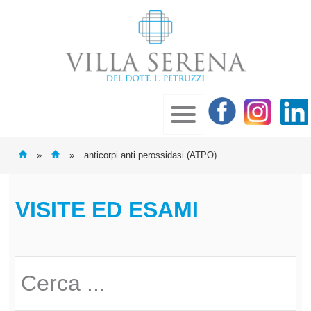
»
»
anticorpi anti perossidasi (ATPO)
VISITE ED ESAMI